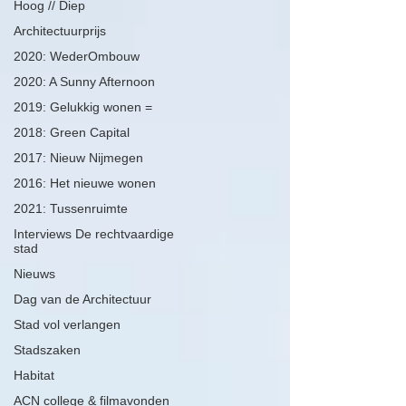
Hoog // Diep
Architectuurprijs
2020: WederOmbouw
2020: A Sunny Afternoon
2019: Gelukkig wonen =
2018: Green Capital
2017: Nieuw Nijmegen
2016: Het nieuwe wonen
2021: Tussenruimte
Interviews De rechtvaardige
stad
Nieuws
Dag van de Architectuur
Stad vol verlangen
Stadszaken
Habitat
ACN college & filmavonden