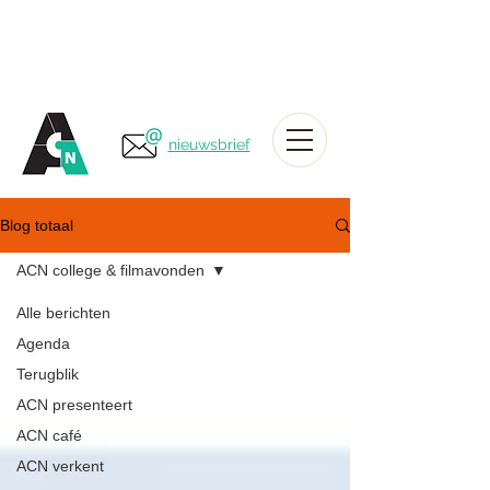
nieuwsbrief
Blog totaal
ACN college & filmavonden
Alle berichten
Agenda
Terugblik
ACN presenteert
ACN café
ACN verkent