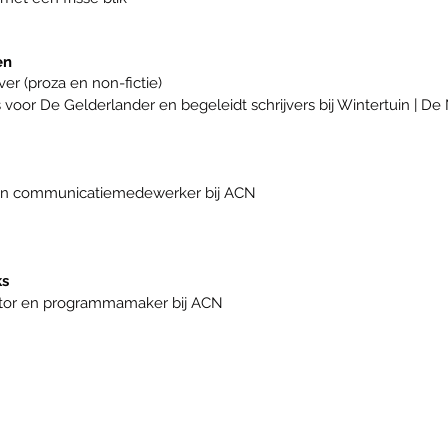
en
ver (proza en non-fictie)
s voor De Gelderlander en begeleidt schrijvers bij Wintertuin | D
en communicatiemedewerker bij ACN
ks
ator en programmamaker bij ACN