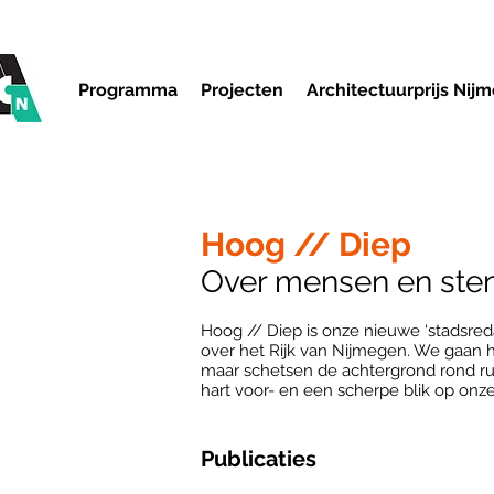
Programma
Projecten
Architectuurprijs Nij
Hoog // Diep
Over mensen en ste
Hoog // Diep is onze nieuwe ‘stadsreda
over het Rijk van Nijmegen. We gaan ho
maar schetsen de achtergrond rond ru
hart voor- en een scherpe blik op onze 
Publicaties