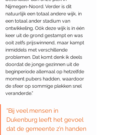
Nijmegen-Noord. Verder is dit 
natuurlijk een totaal andere wijk, in 
een totaal ander stadium van 
ontwikkeling. Oók deze wijk is in één 
keer uit de grond gestampt en was 
ooit zelfs prijswinnend, maar kampt 
inmiddels met verschillende 
problemen. Dat komt denk ik deels 
doordat de jonge gezinnen uit de 
beginperiode allemaal op hetzelfde 
moment pubers hadden, waardoor 
de sfeer op sommige plekken snel 
veranderde.”
“Bij veel mensen in 
Dukenburg leeft het gevoel 
dat de gemeente z’n handen 