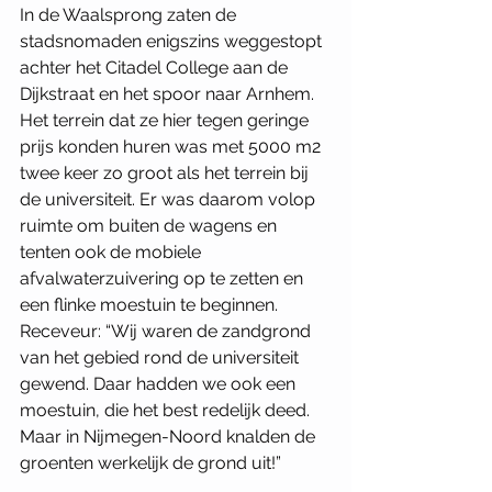
In de Waalsprong zaten de 
stadsnomaden enigszins weggestopt 
achter het Citadel College aan de 
Dijkstraat en het spoor naar Arnhem. 
Het terrein dat ze hier tegen geringe 
prijs konden huren was met 5000 m2 
twee keer zo groot als het terrein bij 
de universiteit. Er was daarom volop 
ruimte om buiten de wagens en 
tenten ook de mobiele 
afvalwaterzuivering op te zetten en 
een flinke moestuin te beginnen. 
Receveur: “Wij waren de zandgrond 
van het gebied rond de universiteit 
gewend. Daar hadden we ook een 
moestuin, die het best redelijk deed. 
Maar in Nijmegen-Noord knalden de 
groenten werkelijk de grond uit!” 