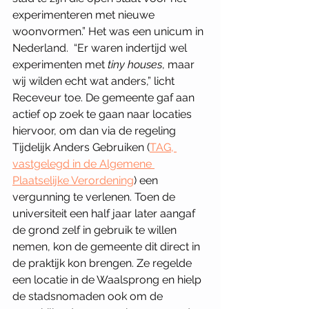
experimenteren met nieuwe 
woonvormen.” Het was een unicum in 
Nederland.  “Er waren indertijd wel 
experimenten met 
tiny houses
, maar 
wij wilden echt wat anders,” licht 
Receveur toe. De gemeente gaf aan 
actief op zoek te gaan naar locaties 
hiervoor, om dan via de regeling 
Tijdelijk Anders Gebruiken (
TAG, 
vastgelegd in de Algemene 
Plaatselijke Verordening
) een 
vergunning te verlenen. Toen de 
universiteit een half jaar later aangaf 
de grond zelf in gebruik te willen 
nemen, kon de gemeente dit direct in 
de praktijk kon brengen. Ze regelde 
een locatie in de Waalsprong en hielp 
de stadsnomaden ook om de 