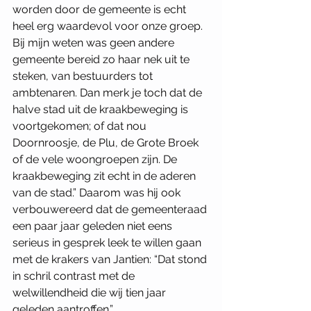
worden door de gemeente is echt 
heel erg waardevol voor onze groep. 
Bij mijn weten was geen andere 
gemeente bereid zo haar nek uit te 
steken, van bestuurders tot 
ambtenaren. Dan merk je toch dat de 
halve stad uit de kraakbeweging is 
voortgekomen; of dat nou 
Doornroosje, de Plu, de Grote Broek 
of de vele woongroepen zijn. De 
kraakbeweging zit echt in de aderen 
van de stad.” Daarom was hij ook 
verbouwereerd dat de gemeenteraad 
een paar jaar geleden niet eens 
serieus in gesprek leek te willen gaan 
met de krakers van Jantien: “Dat stond 
in schril contrast met de 
welwillendheid die wij tien jaar 
geleden aantroffen.”