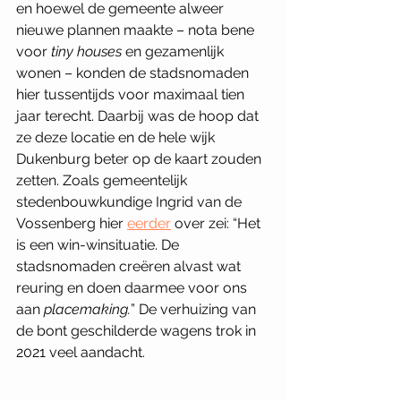
en hoewel de gemeente alweer 
nieuwe plannen maakte – nota bene 
voor 
tiny houses 
en gezamenlijk 
wonen – konden de stadsnomaden 
hier tussentijds voor maximaal tien 
jaar terecht. Daarbij was de hoop dat 
ze deze locatie en de hele wijk 
Dukenburg beter op de kaart zouden 
zetten. Zoals gemeentelijk 
stedenbouwkundige Ingrid van de 
Vossenberg hier 
eerder
 over zei: “Het 
is een win-winsituatie. De 
stadsnomaden creëren alvast wat 
reuring en doen daarmee voor ons 
aan 
placemaking.
” De verhuizing van 
de bont geschilderde wagens trok in 
2021 veel aandacht. 