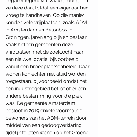
negatief tegenover. Vaak gedoogden 
ze deze dan, totdat een eigenaar hen 
vroeg te handhaven. Op die manier 
konden vele vrijplaatsen, zoals ADM 
in Amsterdam en Betonbos in 
Groningen, jarenlang blijven bestaan. 
Vaak hielpen gemeenten deze 
vrijplaatsen met de zoektocht naar 
een nieuwe locatie, bijvoorbeeld 
vanuit een broedplaatsenbeleid. Daar 
wonen kon echter niet altijd worden 
toegestaan, bijvoorbeeld omdat het 
een industriegebied betrof of er een 
andere bestemming voor die plek 
was. De gemeente Amsterdam 
besloot in 2019 enkele voormalige 
bewoners van het ADM-terrein door 
middel van een gedoogverklaring 
tijdelijk te laten wonen op het Groene 