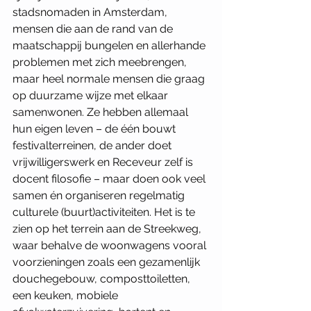
stadsnomaden in Amsterdam, 
mensen die aan de rand van de 
maatschappij bungelen en allerhande 
problemen met zich meebrengen, 
maar heel normale mensen die graag 
op duurzame wijze met elkaar 
samenwonen. Ze hebben allemaal 
hun eigen leven – de één bouwt 
festivalterreinen, de ander doet 
vrijwilligerswerk en Receveur zelf is 
docent filosofie – maar doen ook veel 
samen én organiseren regelmatig 
culturele (buurt)activiteiten. Het is te 
zien op het terrein aan de Streekweg, 
waar behalve de woonwagens vooral 
voorzieningen zoals een gezamenlijk 
douchegebouw, composttoiletten, 
een keuken, mobiele 