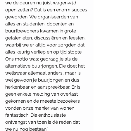
we de deuren nu juist wagenwijd 
open zetten? Dat is een enorm succes 
geworden. We organiseerden van 
alles en studenten, docenten en 
buurtbewoners kwamen in grote 
getalen eten, discussiëren en feesten, 
waarbij we er altijd voor zorgden dat 
alles keurig verliep en op tijd stopte. 
Ons motto was: gedraag je als de 
alternatieve buurjongen. Die doet het 
weliswaar allemaal anders, maar is 
wel gewoon je buurjongen en dus 
herkenbaar en aanspreekbaar. Er is 
geen enkele melding van overlast 
gekomen en de meeste bezoekers 
vonden onze manier van wonen 
fantastisch. Die enthousiaste 
ontvangst van toen is dé reden dat 
we nu nog bestaan.” 