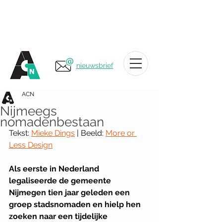
nieuwsbrief
ACN
Nijmeegs
nomadenbestaan
Tekst: 
Mieke Dings
 | Beeld: 
More or 
Less Design
Als eerste in Nederland 
legaliseerde de gemeente 
Nijmegen tien jaar geleden een 
groep stadsnomaden en hielp hen 
zoeken naar een tijdelijke 