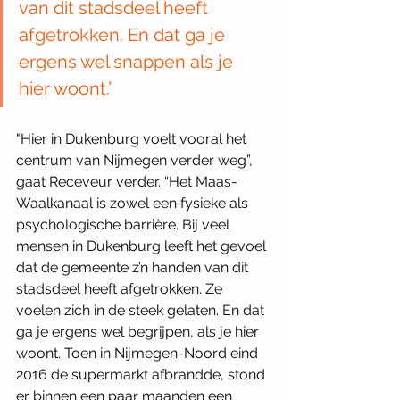
van dit stadsdeel heeft 
afgetrokken. En dat ga je 
ergens wel snappen als je 
hier woont.”
"Hier in Dukenburg voelt vooral het 
centrum van Nijmegen verder weg”, 
gaat Receveur verder. “Het Maas-
Waalkanaal is zowel een fysieke als 
psychologische barrière. Bij veel 
mensen in Dukenburg leeft het gevoel 
dat de gemeente z’n handen van dit 
stadsdeel heeft afgetrokken. Ze 
voelen zich in de steek gelaten. En dat 
ga je ergens wel begrijpen, als je hier 
woont. Toen in Nijmegen-Noord eind 
2016 de supermarkt afbrandde, stond 
er binnen een paar maanden een 