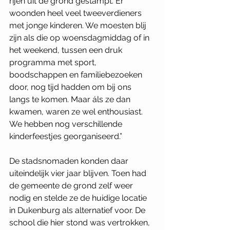
rijen uit de grond gestampt. Er 
woonden heel veel tweeverdieners 
met jonge kinderen. We moesten blij 
zijn als die op woensdagmiddag of in 
het weekend, tussen een druk 
programma met sport, 
boodschappen en familiebezoeken 
door, nog tijd hadden om bij ons 
langs te komen. Maar áls ze dan 
kwamen, waren ze wel enthousiast. 
We hebben nog verschillende 
kinderfeestjes georganiseerd.” 
De stadsnomaden konden daar 
uiteindelijk vier jaar blijven. Toen had 
de gemeente de grond zelf weer 
nodig en stelde ze de huidige locatie 
in Dukenburg als alternatief voor. De 
school die hier stond was vertrokken, 