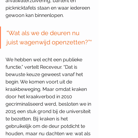
afvalwaterzuivering, bartent en 
picknicktafels staan en waar iedereen 
gewoon kan binnenlopen.
“Wat als we de deuren nu 
juist wagenwijd openzetten?”“
We hebben wel echt een publieke 
functie,” vertelt Receveur. “Dat is 
bewuste keuze geweest vanaf het 
begin. We komen voort uit de 
kraakbeweging. Maar omdat kraken 
door het kraakverbod in 2010 
gecriminaliseerd werd, besloten we in 
2015 een stuk grond bij de universiteit 
te bezetten. Bij kraken is het 
gebruikelijk om de deur potdicht te 
houden, maar nu dachten we: wat als 