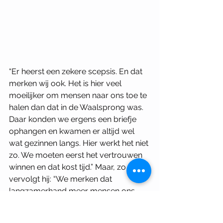
“Er heerst een zekere scepsis. En dat 
merken wij ook. Het is hier veel 
moeilijker om mensen naar ons toe te 
halen dan dat in de Waalsprong was. 
Daar konden we ergens een briefje 
ophangen en kwamen er altijd wel 
wat gezinnen langs. Hier werkt het niet 
zo. We moeten eerst het vertrouwen 
winnen en dat kost tijd.” Maar, zo 
vervolgt hij: “We merken dat 
langzamerhand meer mensen ons 
weten te vinden. Dit was altijd een 
verlaten hoekje met een enorme 