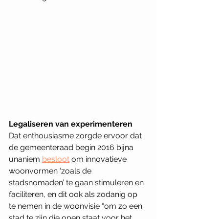
Legaliseren van experimenteren 
Dat enthousiasme zorgde ervoor dat 
de gemeenteraad begin 2016 bijna 
unaniem 
besloot
 om innovatieve 
woonvormen ‘zoals de 
stadsnomaden’ te gaan stimuleren en 
faciliteren, en dit ook als zodanig op 
te nemen in de woonvisie “om zo een 
stad te zijn die open staat voor het 