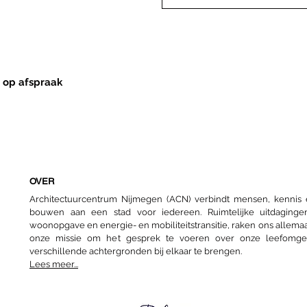
 op afspraak
OVER
Architectuurcentrum Nijmegen (ACN) verbindt mensen, kenni
bouwen aan een stad voor iedereen. Ruimtelijke uitdaginge
woonopgave en energie- en mobiliteitstransitie, raken ons allemaa
onze missie om het gesprek te voeren over onze leefomg
verschillende achtergronden bij elkaar te brengen.
Lees meer...