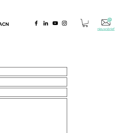
 ACN
nieuwsbrief