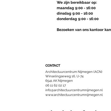
We zijn bereikbaar op:
maandag 9:00 - 16:00
dinsdag 9:00 - 16:00
donderdag 9:00 - 16:00
Bezoeken van ons kantoor kan
CONTACT
Architectuurcentrum Nijmegen (ACN)
Winselingseweg 16, U-74
6541 AK Nijmegen
06 11 62 02 17
info@architectuurcentrumnijmegen.nl
www.architectuurcentrumnijmegen.nl