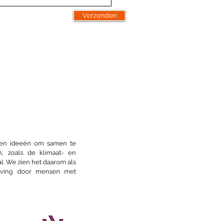
Verzenden
s en ideeën om samen te
n, zoals de klimaat- en
l. We zien het daarom als
eving door mensen met