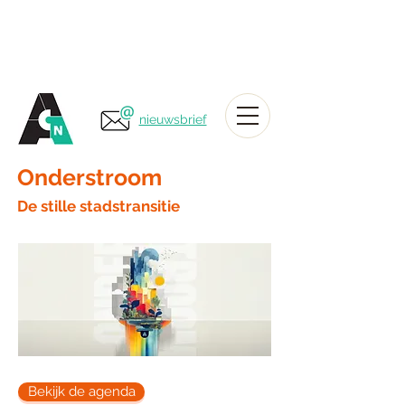
nieuwsbrief
Onderstroom
De stille stadstransitie
Bekijk de agenda