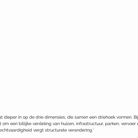
t dieper in op de drie dimensies, die samen een driehoek vormen. Bi
 om een billijke verdeling van huizen, infrastructuur, parken, vervoer 
 rechtvaardigheid vergt structurele verandering.’ 