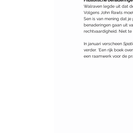
Filosofische benadering
Walraven legde uit dat d
Volgens John Rawls moet 
Sen is van mening dat je
benaderingen gaan uit va
rechtvaardigheid. Niet te
In januari verscheen 
Spati
verder. ‘Een rijk boek ov
een raamwerk voor de prak