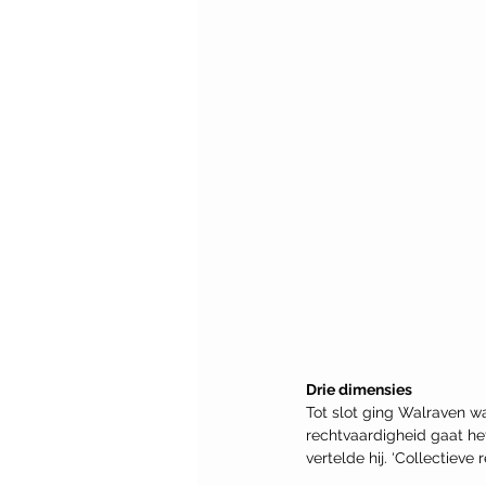
Drie dimensies
Tot slot ging Walraven wa
rechtvaardigheid gaat het
vertelde hij. ‘Collectieve