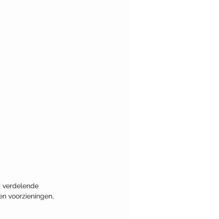
j verdelende 
en voorzieningen, 