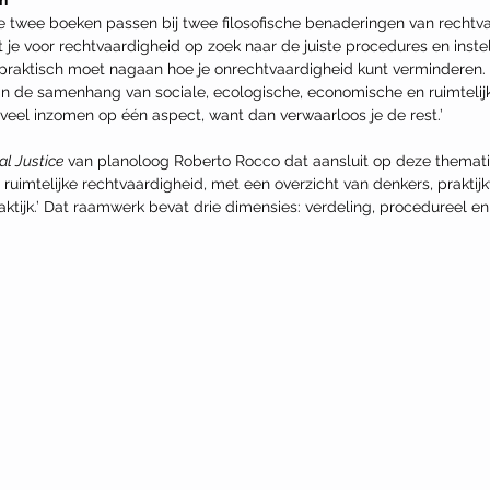
en
e twee boeken passen bij twee filosofische benaderingen van rechtva
je voor rechtvaardigheid op zoek naar de juiste procedures en inste
 praktisch moet nagaan hoe je onrechtvaardigheid kunt verminderen. 
n de samenhang van sociale, ecologische, economische en ruimtelij
 veel inzomen op één aspect, want dan verwaarloos je de rest.’ 
al Justice
 van planoloog Roberto Rocco dat aansluit op deze themati
er ruimtelijke rechtvaardigheid, met een overzicht van denkers, prakti
tijk.’ Dat raamwerk bevat drie dimensies: verdeling, procedureel en