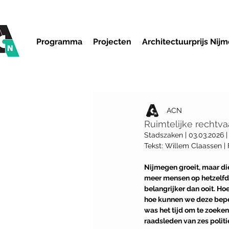
Programma
Projecten
Architectuurprijs Nij
ACN
Ruimtelijke rechtv
Stadszaken | 03.03.2026 |
Tekst: Willem Claassen | 
Nijmegen groeit, maar di
meer mensen op hetzelfd
belangrijker dan ooit. Ho
hoe kunnen we deze bepe
was het tijd om te zoeke
raadsleden van zes politi