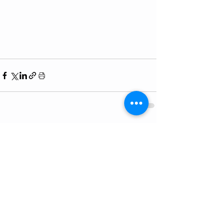
Alles weergeven
Gerelateerde posts