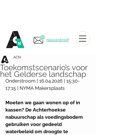
nieuwsbrief
ACN
Toekomstscenario’s voor
het Gelderse landschap
Onderstroom | 16.04.2026 | 15:30-
17:15 | NYMA Makersplaats
Moeten we gaan wonen op of in 
kassen? De Achterhoekse 
nabuurschap als voedingsbodem 
gebruiken voor gedeeld 
waterbeleid om droogte te 