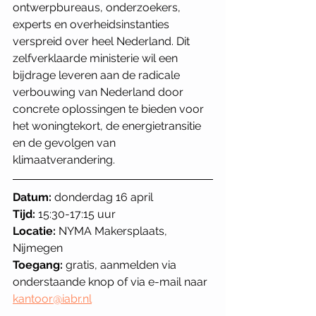
ontwerpbureaus, onderzoekers, 
experts en overheidsinstanties 
verspreid over heel Nederland. Dit 
zelfverklaarde ministerie wil een 
bijdrage leveren aan de radicale 
verbouwing van Nederland door 
concrete oplossingen te bieden voor 
het woningtekort, de energietransitie 
en de gevolgen van 
klimaatverandering.
Datum:
 donderdag 16 april
Tijd:
 15:30-17:15 uur
Locatie:
 NYMA Makersplaats, 
Nijmegen
Toegang:
 gratis, aanmelden via 
onderstaande knop of via e-mail naar 
kantoor@iabr.nl