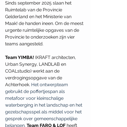
Sinds september 2025 slaan het 
Ruimtelab van de Provincie 
Gelderland en het Ministerie van 
Maak! de handen ineen. Om de meest 
urgente ruimtelijke opgaves van de 
Provincie te onderzoeken zijn vier 
teams aangesteld.
Team YIMBA!
 (KRAFT architecten, 
Urban Synergy, LANDLAB en 
COALstudio) werkt aan de 
verdrogingsopgave van de 
Achterhoek. 
Het ontwerpteam 
gebruikt de poffertjespan als 
metafoor voor kleinschalige 
waterberging in het landschap en het 
gezelschapsspel als middel voor het 
gesprek over gemeenschappelijke 
belangen.
Team FARO & LOF
 heeft 