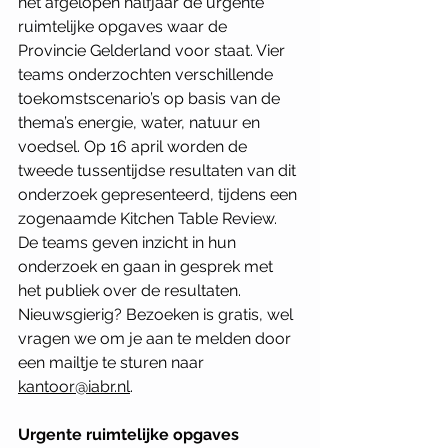
het afgelopen halfjaar de urgente 
ruimtelijke opgaves waar de 
Provincie Gelderland voor staat. Vier 
teams onderzochten verschillende 
toekomstscenario’s op basis van de 
thema’s energie, water, natuur en 
voedsel. Op 16 april worden de 
tweede tussentijdse resultaten van dit 
onderzoek gepresenteerd, tijdens een 
zogenaamde Kitchen Table Review. 
De teams geven inzicht in hun 
onderzoek en gaan in gesprek met 
het publiek over de resultaten. 
Nieuwsgierig? Bezoeken is gratis, wel 
vragen we om je aan te melden door 
een mailtje te sturen naar 
kantoor@iabr.nl
.
Urgente ruimtelijke opgaves