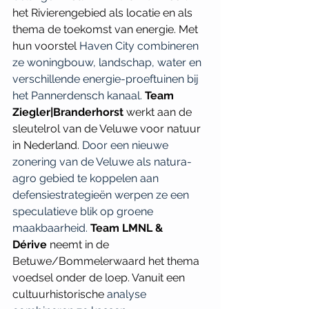
het Rivierengebied als locatie en als 
thema de toekomst van energie. Met 
hun voorstel
 Haven City combineren 
ze woningbouw, landschap, water en 
verschillende energie-proeftuinen bij 
het Pannerdensch kanaal.
Team 
Ziegler|Branderhorst
 werkt aan de 
sleutelrol van de Veluwe voor natuur 
in Nederland. 
Door een nieuwe 
zonering van de Veluwe als natura-
agro gebied te koppelen aan 
defensiestrategieën werpen ze een 
speculatieve blik op groene 
maakbaarheid.
Team LMNL & 
Dérive
 neemt in de 
Betuwe/Bommelerwaard het thema 
voedsel onder de loep. Vanuit een 
cultuurhistorische
 analyse 