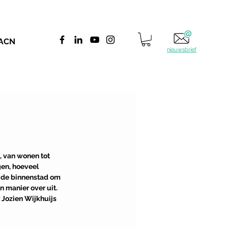
 ACN
nieuwsbrief
, van wonen tot 
gen, hoeveel 
 de binnenstad om 
n manier over uit. 
Jozien Wijkhuijs 