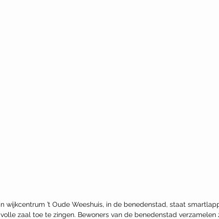
 wijkcentrum ’t Oude Weeshuis, in de benedenstad, staat smartlapp
olle zaal toe te zingen. Bewoners van de benedenstad verzamelen z