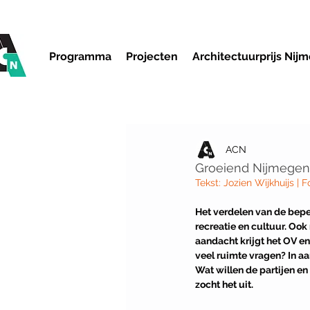
Programma
Projecten
Architectuurprijs Nij
ACN
Groeiend Nijmegen
Tekst: Jozien Wijkhuijs | 
Het verdelen van de beper
recreatie en cultuur. Ook
aandacht krijgt het OV e
veel ruimte vragen? In aan
Wat willen de partijen e
zocht het uit. 