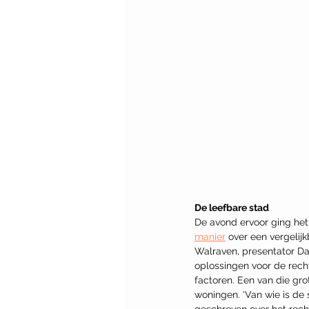
De leefbare stad
De avond ervoor ging he
manier
 over een vergelij
Walraven, presentator Da
oplossingen voor de rech
factoren. Een van die gr
woningen. ‘Van wie is de 
geschreven over het recht