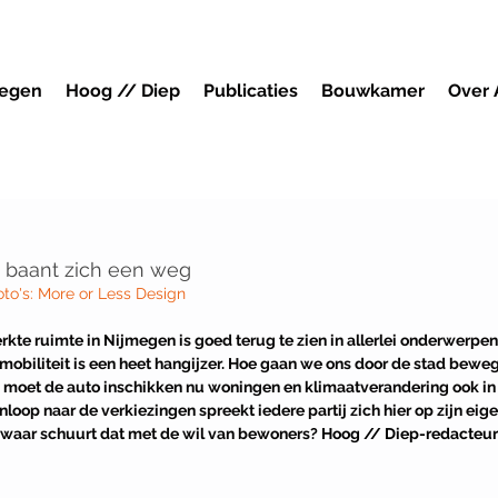
megen
Hoog // Diep
Publicaties
Bouwkamer
Over
 baant zich een weg
Foto's: More or Less Design
kte ruimte in Nijmegen is goed terug te zien in allerlei onderwerpen
 mobiliteit is een heet hangijzer. Hoe gaan we ons door de stad bewe
n moet de auto inschikken nu woningen en klimaatverandering ook in
loop naar de verkiezingen spreekt iedere partij zich hier op zijn eige
n waar schuurt dat met de wil van bewoners? 
Hoog // Diep-redacteur 