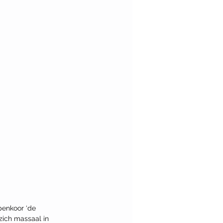
enkoor ‘de 
ich massaal in 