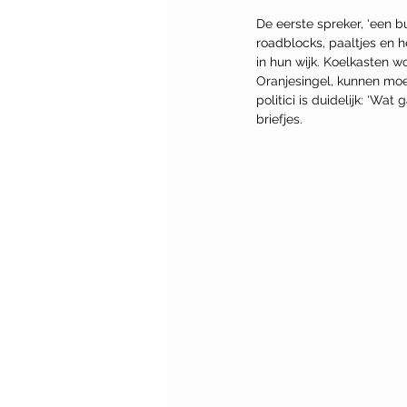
De eerste spreker, ‘een b
roadblocks
, paaltjes en
in hun wijk. Koelkasten w
Oranjesingel, kunnen moei
politici is duidelijk: ‘Wa
briefjes.