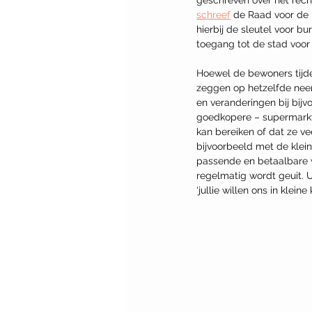
schreef
 de Raad voor de 
hierbij de sleutel voor b
toegang tot de stad voor 
Hoewel de bewoners tijde
zeggen op hetzelfde neer.
en veranderingen bij bijv
goedkopere – supermarkt
kan bereiken of dat ze ve
bijvoorbeeld met de klein
passende en betaalbare w
regelmatig wordt geuit. U
‘jullie willen ons in klei