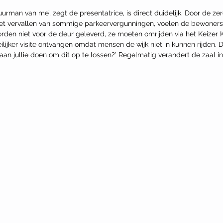
uurman van me’, zegt de presentatrice, is direct duidelijk. Door de ze
 het vervallen van sommige parkeervergunningen, voelen de bewoners
orden niet voor de deur geleverd, ze moeten omrijden via het Keizer K
lijker visite ontvangen omdat mensen de wijk niet in kunnen rijden. 
t gaan jullie doen om dit op te lossen?’ Regelmatig verandert de zaal i