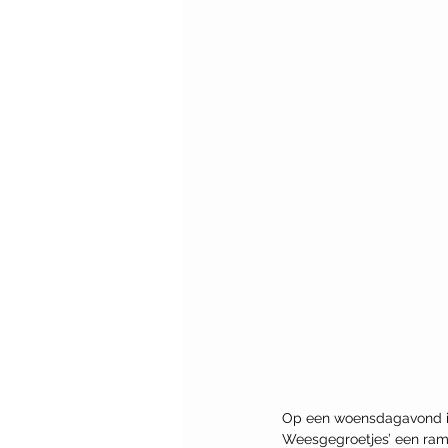
Op een woensdagavond in
Weesgegroetjes’ een ramv