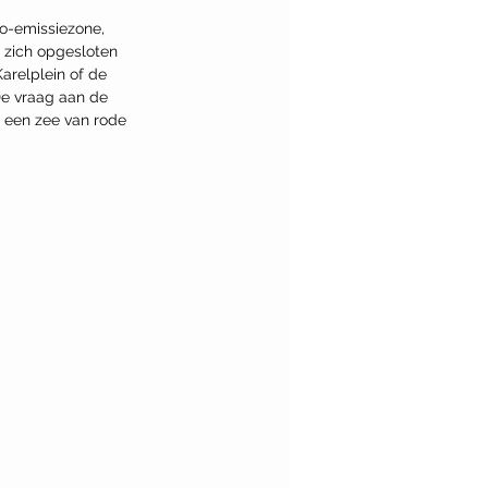
ro-emissiezone, 
 zich opgesloten 
arelplein of de 
De vraag aan de 
n een zee van rode 