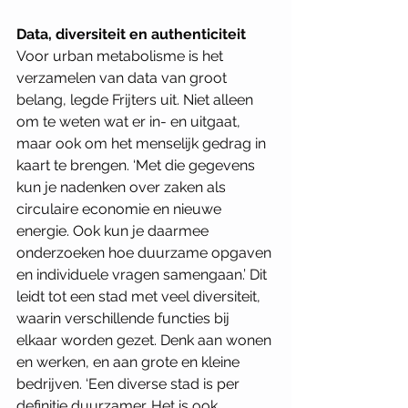
Data, diversiteit en authenticiteit
Voor urban metabolisme is het 
verzamelen van data van groot 
belang, legde Frijters uit. Niet alleen 
om te weten wat er in- en uitgaat, 
maar ook om het menselijk gedrag in 
kaart te brengen. ‘Met die gegevens 
kun je nadenken over zaken als 
circulaire economie en nieuwe 
energie. Ook kun je daarmee 
onderzoeken hoe duurzame opgaven 
en individuele vragen samengaan.’ Dit 
leidt tot een stad met veel diversiteit, 
waarin verschillende functies bij 
elkaar worden gezet. Denk aan wonen 
en werken, en aan grote en kleine 
bedrijven. ‘Een diverse stad is per 
definitie duurzamer. Het is ook 