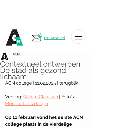
nieuwsbrief
ACN
Contextueel ontwerpen:
De stad als gezond
lichaam
ACN college | 11.02.2025 | terugblik
Verslag: 
Willem Claassen
 | Foto's: 
More or Less design
Op 11 februari vond het eerste ACN 
college plaats in de vierdelige 