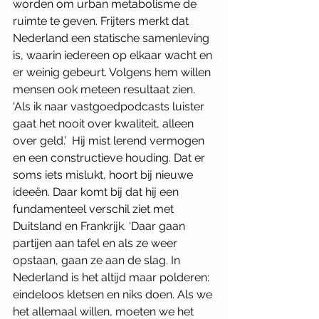
worden om urban metabolisme de 
ruimte te geven. Frijters merkt dat 
Nederland een statische samenleving 
is, waarin iedereen op elkaar wacht en 
er weinig gebeurt. Volgens hem willen 
mensen ook meteen resultaat zien. 
‘Als ik naar vastgoedpodcasts luister 
gaat het nooit over kwaliteit, alleen 
over geld.’  Hij mist lerend vermogen 
en een constructieve houding. Dat er 
soms iets mislukt, hoort bij nieuwe 
ideeën. Daar komt bij dat hij een 
fundamenteel verschil ziet met 
Duitsland en Frankrijk. ‘Daar gaan 
partijen aan tafel en als ze weer 
opstaan, gaan ze aan de slag. In 
Nederland is het altijd maar polderen: 
eindeloos kletsen en niks doen. Als we 
het allemaal willen, moeten we het 