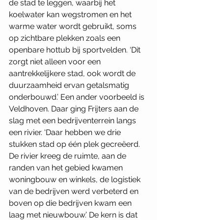
de stad te leggen, waarbij het 
koelwater kan wegstromen en het 
warme water wordt gebruikt, soms 
op zichtbare plekken zoals een 
openbare hottub bij sportvelden. ‘Dit 
zorgt niet alleen voor een 
aantrekkelijkere stad, ook wordt de 
duurzaamheid ervan getalsmatig 
onderbouwd.’ Een ander voorbeeld is 
Veldhoven. Daar ging Frijters aan de 
slag met een bedrijventerrein langs 
een rivier. ‘Daar hebben we drie 
stukken stad op één plek gecreëerd. 
De rivier kreeg de ruimte, aan de 
randen van het gebied kwamen 
woningbouw en winkels, de logistiek 
van de bedrijven werd verbeterd en 
boven op die bedrijven kwam een 
laag met nieuwbouw.’ De kern is dat 