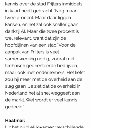
kennis over de stad Frijters inmiddels 
in kaart heeft gebracht. ‘Nog maar 
twee procent. Maar daar liggen 
kansen, en het zal ook sneller gaan 
dankzij AI. Maar die twee procent is 
wel relevant, want dat zijn de 
hoofdlijnen van een stad.’ Voor de 
aanpak van Frijters is veel 
samenwerking nodig, vooral met 
technisch georiënteerde bedrijven, 
maar ook met ondernemers. Het liefst 
zou hij meer met de overheid aan de 
slag gaan. ‘Je ziet dat de overheid in 
Nederland het al snel weggeeft aan 
de markt. Wel wordt er veel kennis 
gedeeld.’ 
Haatmail
Uit het publiek kwamen verschillende 