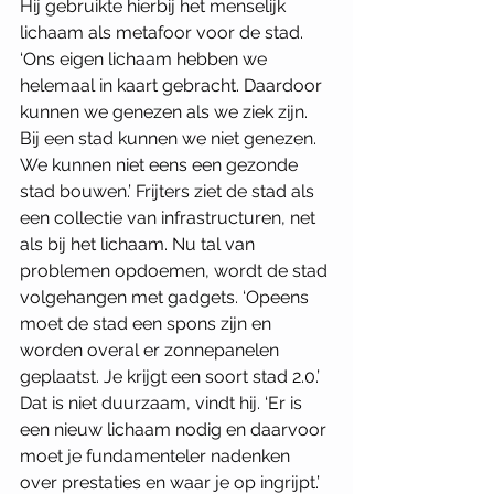
Hij gebruikte hierbij het menselijk 
lichaam als metafoor voor de stad. 
‘Ons eigen lichaam hebben we 
helemaal in kaart gebracht. Daardoor 
kunnen we genezen als we ziek zijn. 
Bij een stad kunnen we niet genezen. 
We kunnen niet eens een gezonde 
stad bouwen.’ Frijters ziet de stad als 
een collectie van infrastructuren, net 
als bij het lichaam. Nu tal van 
problemen opdoemen, wordt de stad 
volgehangen met gadgets. ‘Opeens 
moet de stad een spons zijn en 
worden overal er zonnepanelen 
geplaatst. Je krijgt een soort stad 2.0.’ 
Dat is niet duurzaam, vindt hij. ‘Er is 
een nieuw lichaam nodig en daarvoor 
moet je fundamenteler nadenken 
over prestaties en waar je op ingrijpt.’  