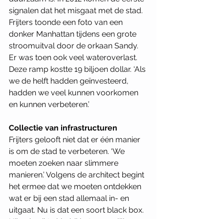
signalen dat het misgaat met de stad. 
Frijters toonde een foto van een 
donker Manhattan tijdens een grote 
stroomuitval door de orkaan Sandy. 
Er was toen ook veel wateroverlast. 
Deze ramp kostte 19 biljoen dollar. ‘Als 
we de helft hadden geïnvesteerd, 
hadden we veel kunnen voorkomen 
en kunnen verbeteren.’ 
Collectie van infrastructuren
Frijters gelooft niet dat er één manier 
is om de stad te verbeteren. ‘We 
moeten zoeken naar slimmere 
manieren.’ Volgens de architect begint 
het ermee dat we moeten ontdekken 
wat er bij een stad allemaal in- en 
uitgaat. Nu is dat een soort black box. 