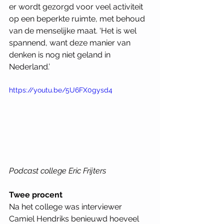
er wordt gezorgd voor veel activiteit 
op een beperkte ruimte, met behoud 
van de menselijke maat. ‘Het is wel 
spannend, want deze manier van 
denken is nog niet geland in 
Nederland.’ 
https://youtu.be/5U6FX0gysd4
Podcast college Eric Frijters
Twee procent
Na het college was interviewer 
Camiel Hendriks benieuwd hoeveel 