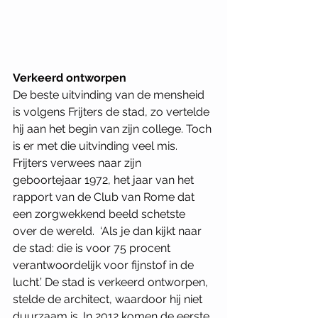
Verkeerd ontworpen
De beste uitvinding van de mensheid 
is volgens Frijters de stad, zo vertelde 
hij aan het begin van zijn college. Toch 
is er met die uitvinding veel mis. 
Frijters verwees naar zijn 
geboortejaar 1972, het jaar van het 
rapport van de Club van Rome dat 
een zorgwekkend beeld schetste 
over de wereld.  ‘Als je dan kijkt naar 
de stad: die is voor 75 procent 
verantwoordelijk voor fijnstof in de 
lucht.’ De stad is verkeerd ontworpen, 
stelde de architect, waardoor hij niet 
duurzaam is. In 2012 komen de eerste 