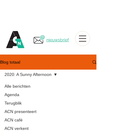
nieuwsbrief
Blog totaal
2020: A Sunny Afternoon
Alle berichten
Agenda
Terugblik
ACN presenteert
ACN café
ACN verkent