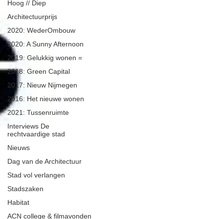
Hoog // Diep
Architectuurprijs
2020: WederOmbouw
2020: A Sunny Afternoon
2019: Gelukkig wonen =
2018: Green Capital
2017: Nieuw Nijmegen
2016: Het nieuwe wonen
2021: Tussenruimte
Interviews De
rechtvaardige stad
Nieuws
Dag van de Architectuur
Stad vol verlangen
Stadszaken
Habitat
ACN college & filmavonden