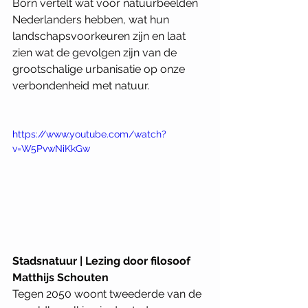
Born vertelt wat voor natuurbeelden 
Nederlanders hebben, wat hun 
landschapsvoorkeuren zijn en laat 
zien wat de gevolgen zijn van de 
grootschalige urbanisatie op onze 
verbondenheid met natuur.
https://www.youtube.com/watch?
v=W5PvwNiKkGw
Stadsnatuur | Lezing door filosoof 
Matthijs Schouten
Tegen 2050 woont tweederde van de 