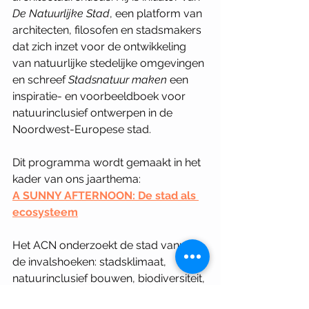
De Natuurlijke Stad
, een platform van 
architecten, filosofen en stadsmakers 
dat zich inzet voor de ontwikkeling 
van natuurlijke stedelijke omgevingen 
en schreef 
Stadsnatuur maken
 een 
inspiratie- en voorbeeldboek voor 
natuurinclusief ontwerpen in de 
Noordwest-Europese stad.
Dit programma wordt gemaakt in het 
kader van ons jaarthema: 
A SUNNY AFTERNOON: De stad als 
ecosysteem
Het ACN onderzoekt de stad vanuit 
de invalshoeken: stadsklimaat, 
natuurinclusief bouwen, biodiversiteit, 
voedsel-voorziening en slimme 