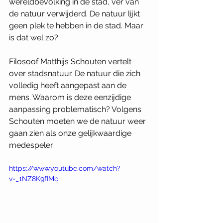
wereldbevolking in de stad, ver van 
de natuur verwijderd. De natuur lijkt 
geen plek te hebben in de stad. Maar 
is dat wel zo? 
Filosoof Matthijs Schouten vertelt 
over stadsnatuur. De natuur die zich 
volledig heeft aangepast aan de 
mens. Waarom is deze eenzijdige 
aanpassing problematisch? Volgens 
Schouten moeten we de natuur weer 
gaan zien als onze gelijkwaardige 
medespeler.
https://www.youtube.com/watch?
v=_1NZ8K9fIMc