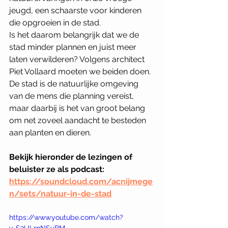
jeugd, een schaarste voor kinderen 
die opgroeien in de stad. 
Is het daarom belangrijk dat we de 
stad minder plannen en juist meer 
laten verwilderen? Volgens architect 
Piet Vollaard moeten we beiden doen. 
De stad is de natuurlijke omgeving 
van de mens die planning vereist, 
maar daarbij is het van groot belang 
om net zoveel aandacht te besteden 
aan planten en dieren. 
Bekijk hieronder de lezingen of 
beluister ze als podcast: 
https://soundcloud.com/acnijmege
n/sets/natuur-in-de-stad
https://www.youtube.com/watch?
v=S2ULrnNSyBM