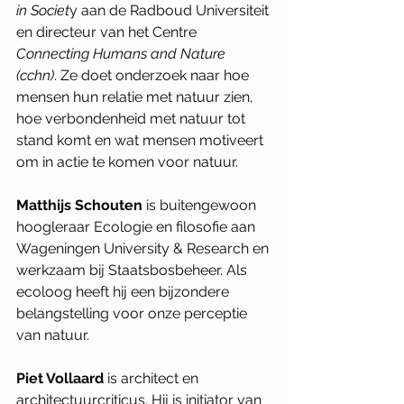
in Societ
y aan de Radboud Universiteit 
en directeur van het Centre 
Connecting Humans and Nature 
(cchn)
. Ze doet onderzoek naar hoe 
mensen hun relatie met natuur zien, 
hoe verbondenheid met natuur tot 
stand komt en wat mensen motiveert 
om in actie te komen voor natuur. 
Matthijs Schouten 
is buitengewoon 
hoogleraar Ecologie en filosofie aan 
Wageningen University & Research en 
werkzaam bij Staatsbosbeheer. Als 
ecoloog heeft hij een bijzondere 
belangstelling voor onze perceptie 
van natuur. 
Piet Vollaard 
is architect en 
architectuurcriticus. Hij is initiator van 