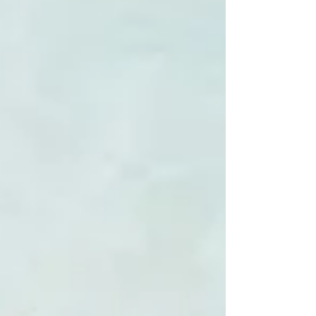
Arnhems