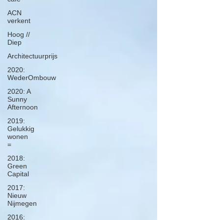
ACN
verkent
Hoog //
Diep
Architectuurprijs
2020:
WederOmbouw
2020: A
Sunny
Afternoon
2019:
Gelukkig
wonen
=
2018:
Green
Capital
2017:
Nieuw
Nijmegen
2016: