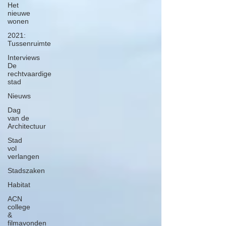
Het
nieuwe
wonen
2021:
Tussenruimte
Interviews
De
rechtvaardige
stad
Nieuws
Dag
van de
Architectuur
Stad
vol
verlangen
Stadszaken
Habitat
ACN
college
&
filmavonden