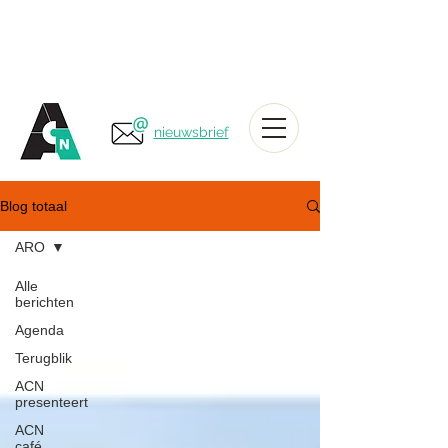
nieuwsbrief
Blog totaal
ARO
Alle
berichten
Agenda
Terugblik
ACN
presenteert
ACN
café