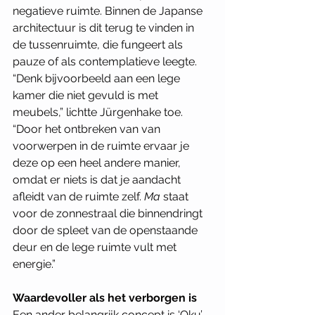
negatieve ruimte. Binnen de Japanse 
architectuur is dit terug te vinden in 
de tussenruimte, die fungeert als 
pauze of als contemplatieve leegte. 
“Denk bijvoorbeeld aan een lege 
kamer die niet gevuld is met 
meubels,” lichtte Jürgenhake toe. 
“Door het ontbreken van van 
voorwerpen in de ruimte ervaar je 
deze op een heel andere manier, 
omdat er niets is dat je aandacht 
afleidt van de ruimte zelf. 
Ma
 staat 
voor de zonnestraal die binnendringt 
door de spleet van de openstaande 
deur en de lege ruimte vult met 
energie.”
Waardevoller als het verborgen is
Een ander belangrijk concept is ‘Oku’, 