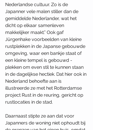
Nederlandse cultuur. Zo is de 
Japanner vele malen stiller dan de 
gemiddelde Nederlander, wat het 
dicht op elkaar samenleven 
makkelijker maakt.” Ook gaf 
Jürgenhake voorbeelden van kleine 
rustplekken in de Japanse gebouwde 
omgeving, waar een bankje staat of 
een kleine tempel is gebouwd - 
plekken om even stil te kunnen staan 
in de dagelijkse hectiek. Dat hier ook in 
Nederland behoefte aan is 
illustreerde ze met het Rotterdamse 
project Rust in de reuring, gericht op 
rustlocaties in de stad.
Daarnaast stipte ze aan dat voor 
Japanners de woning niet ophoudt bij 
de grenzen van het eigen huis, omdat 