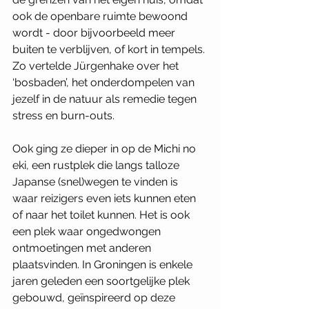
ook de openbare ruimte bewoond 
wordt - door bijvoorbeeld meer 
buiten te verblijven, of kort in tempels. 
Zo vertelde Jürgenhake over het 
‘bosbaden’, het onderdompelen van 
jezelf in de natuur als remedie tegen 
stress en burn-outs. 
Ook ging ze dieper in op de Michi no 
eki, een rustplek die langs talloze 
Japanse (snel)wegen te vinden is 
waar reizigers even iets kunnen eten 
of naar het toilet kunnen. Het is ook 
een plek waar ongedwongen 
ontmoetingen met anderen 
plaatsvinden. In Groningen is enkele 
jaren geleden een soortgelijke plek 
gebouwd, geïnspireerd op deze 