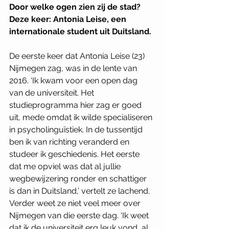
Door welke ogen zien zij de stad? 
Deze keer: Antonia Leise, een 
internationale student uit Duitsland.
De eerste keer dat Antonia Leise (23) 
Nijmegen zag, was in de lente van 
2016. ‘Ik kwam voor een open dag 
van de universiteit. Het 
studieprogramma hier zag er goed 
uit, mede omdat ik wilde specialiseren 
in psycholinguïstiek. In de tussentijd 
ben ik van richting veranderd en 
studeer ik geschiedenis. Het eerste 
dat me opviel was dat al jullie 
wegbewijzering ronder en schattiger 
is dan in Duitsland,’ vertelt ze lachend. 
Verder weet ze niet veel meer over 
Nijmegen van die eerste dag. ‘Ik weet 
dat ik de universiteit erg leuk vond, al 