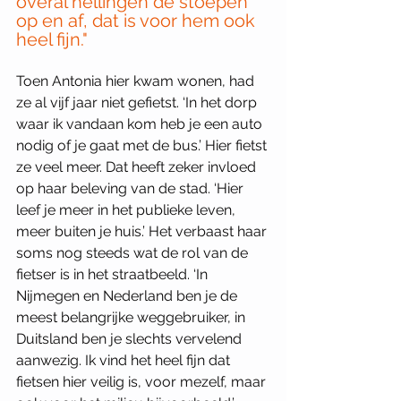
overal hellingen de stoepen 
op en af, dat is voor hem ook 
heel fijn."
Toen Antonia hier kwam wonen, had 
ze al vijf jaar niet gefietst. ‘In het dorp 
waar ik vandaan kom heb je een auto 
nodig of je gaat met de bus.’ Hier fietst 
ze veel meer. Dat heeft zeker invloed 
op haar beleving van de stad. ‘Hier 
leef je meer in het publieke leven, 
meer buiten je huis.’ Het verbaast haar 
soms nog steeds wat de rol van de 
fietser is in het straatbeeld. ‘In 
Nijmegen en Nederland ben je de 
meest belangrijke weggebruiker, in 
Duitsland ben je slechts vervelend 
aanwezig. Ik vind het heel fijn dat 
fietsen hier veilig is, voor mezelf, maar 