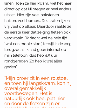
lijnen. Toen ze hier kwam, viel het haar 
direct op dat Nijmegen er heel anders 
uitziet. ‘Hier zijn veel bakstenen 
huizen, veel bomen… De straten lijken 
vrij veel op elkaar.’ Daardoor raakte ze 
de eerste keer dat ze ging fietsen ook 
verdwaald. ‘Ik dacht wel de hele tijd 
“wat een mooie stad”, terwijl ik de weg 
terugzocht. Ik had geen internet op 
mijn telefoon, dus heb 4,5 uur 
rondgereden. Zo heb ik wel alles 
gezien.’ 
"Mijn broer zit in een rolstoel 
en toen hij langskwam, kon hij 
overal gemakkelijk 
voortbewegen. Het is 
natuurlijk ook heel plat hier 
en door de fietsen zijn er 