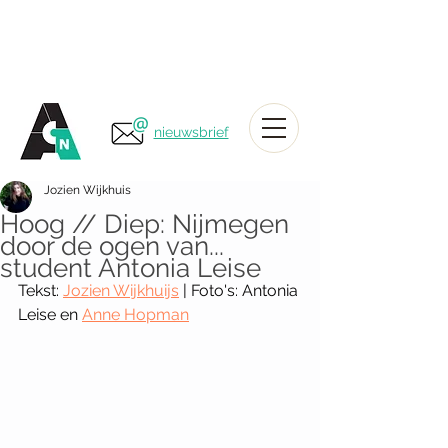
nieuwsbrief
Jozien Wijkhuis
Hoog // Diep: Nijmegen
door de ogen van...
student Antonia Leise
Tekst: 
Jozien Wijkhuijs
 | Foto's: Antonia 
Leise en 
Anne Hopman