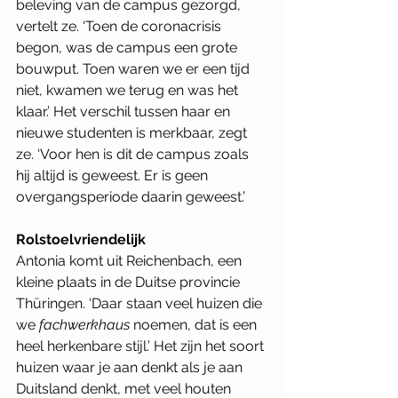
beleving van de campus gezorgd, 
vertelt ze. ‘Toen de coronacrisis 
begon, was de campus een grote 
bouwput. Toen waren we er een tijd 
niet, kwamen we terug en was het 
klaar.’ Het verschil tussen haar en 
nieuwe studenten is merkbaar, zegt 
ze. ‘Voor hen is dit de campus zoals 
hij altijd is geweest. Er is geen 
overgangsperiode daarin geweest.’ 
Rolstoelvriendelijk
Antonia komt uit Reichenbach, een 
kleine plaats in de Duitse provincie 
Thüringen. ‘Daar staan veel huizen die 
we 
fachwerkhaus 
noemen, dat is een 
heel herkenbare stijl.’ Het zijn het soort 
huizen waar je aan denkt als je aan 
Duitsland denkt, met veel houten 