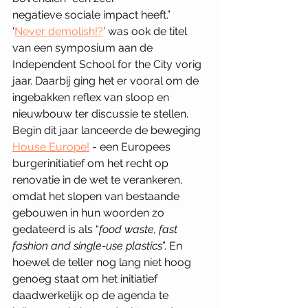
negatieve sociale impact heeft.” 
‘
Never demolish!?
’ was ook de titel 
van een symposium aan de 
Independent School for the City vorig 
jaar. Daarbij ging het er vooral om de 
ingebakken reflex van sloop en 
nieuwbouw ter discussie te stellen. 
Begin dit jaar lanceerde 
de beweging 
House Europe!
 - een Europees 
burgerinitiatief om het recht op 
renovatie in de wet te verankeren, 
omdat het slopen van bestaande 
gebouwen in hun woorden zo 
gedateerd is als “
food waste, fast 
fashion and single-use plastics
”. En 
hoewel de teller nog lang niet hoog 
genoeg staat om het initiatief 
daadwerkelijk op de agenda te 