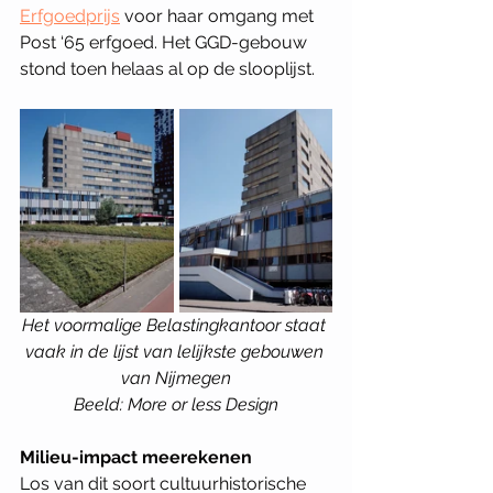
Erfgoedprijs
 voor haar omgang met 
Post ‘65 erfgoed. Het GGD-gebouw 
stond toen helaas al op de slooplijst. 
Het voormalige Belastingkantoor staat 
vaak in de lijst van lelijkste gebouwen 
van Nijmegen
Beeld: More or less Design
Milieu-impact meerekenen
Los van dit soort cultuurhistorische 