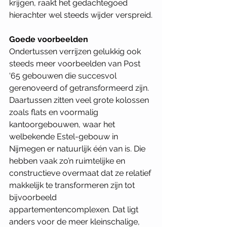
krijgen, raakt het gedachtegoed 
hierachter wel steeds wijder verspreid.
Goede voorbeelden
Ondertussen verrijzen gelukkig ook 
steeds meer voorbeelden van Post 
‘65 gebouwen die succesvol 
gerenoveerd of getransformeerd zijn. 
Daartussen zitten veel grote kolossen 
zoals flats en voormalig 
kantoorgebouwen, waar het 
welbekende Estel-gebouw in 
Nijmegen er natuurlijk één van is. Die 
hebben vaak zo’n ruimtelijke en 
constructieve overmaat dat ze relatief 
makkelijk te transformeren zijn tot 
bijvoorbeeld 
appartementencomplexen. Dat ligt 
anders voor de meer kleinschalige, 