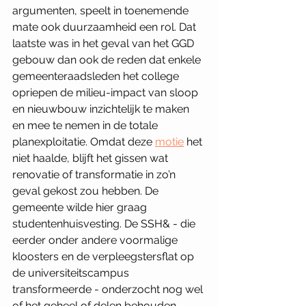
argumenten, speelt in toenemende 
mate ook duurzaamheid een rol. Dat 
laatste was in het geval van het GGD 
gebouw dan ook de reden dat enkele 
gemeenteraadsleden het college 
opriepen de milieu-impact van sloop 
en nieuwbouw inzichtelijk te maken 
en mee te nemen in de totale 
planexploitatie. Omdat deze 
motie
 het 
niet haalde, blijft het gissen wat 
renovatie of transformatie in zo’n 
geval gekost zou hebben. De 
gemeente wilde hier graag 
studentenhuisvesting. De SSH& - die 
eerder onder andere voormalige 
kloosters en de verpleegstersflat op 
de universiteitscampus 
transformeerde - onderzocht nog wel 
of het geheel of delen behouden 