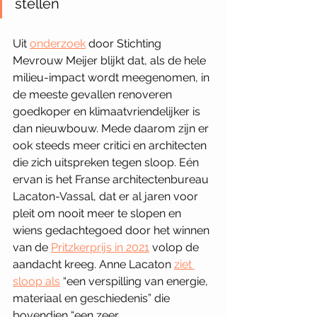
stellen
Uit 
onderzoek
 door Stichting 
Mevrouw Meijer blijkt dat, als de hele 
milieu-impact wordt meegenomen, in 
de meeste gevallen renoveren 
goedkoper en klimaatvriendelijker is 
dan nieuwbouw. Mede daarom zijn er 
ook steeds meer critici en architecten 
die zich uitspreken tegen sloop. Eén 
ervan is het Franse architectenbureau 
Lacaton-Vassal, dat er al jaren voor 
pleit om nooit meer te slopen en 
wiens gedachtegoed door het winnen 
van de 
Pritzkerprijs in 2021
 volop de 
aandacht kreeg. Anne Lacaton 
ziet 
sloop als
 “een verspilling van energie, 
materiaal en geschiedenis” die 
bovendien “een zeer 