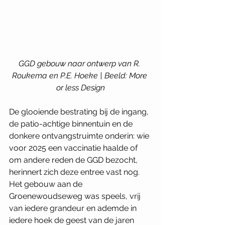
GGD gebouw naar ontwerp van R. 
Roukema en P.E. Hoeke | Beeld: More 
or less Design
De glooiende bestrating bij de ingang, 
de patio-achtige binnentuin en de 
donkere ontvangstruimte onderin: wie 
voor 2025 een vaccinatie haalde of 
om andere reden de GGD bezocht, 
herinnert zich deze entree vast nog. 
Het gebouw aan de 
Groenewoudseweg was speels, vrij 
van iedere grandeur en ademde in 
iedere hoek de geest van de jaren 