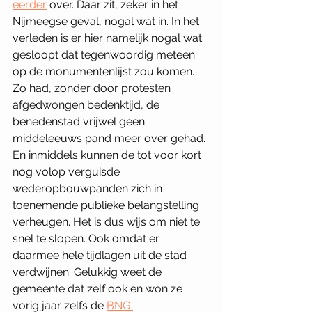
eerder
 over. Daar zit, zeker in het 
Nijmeegse geval, nogal wat in. In het 
verleden is er hier namelijk nogal wat 
gesloopt dat tegenwoordig meteen 
op de monumentenlijst zou komen. 
Zo had, zonder door protesten 
afgedwongen bedenktijd, de 
benedenstad vrijwel geen 
middeleeuws pand meer over gehad. 
En inmiddels kunnen de tot voor kort 
nog volop verguisde 
wederopbouwpanden zich in 
toenemende publieke belangstelling 
verheugen. Het is dus wijs om niet te 
snel te slopen. Ook omdat er 
daarmee hele tijdlagen uit de stad 
verdwijnen. Gelukkig weet de 
gemeente dat zelf ook en won ze 
vorig jaar zelfs de 
BNG 