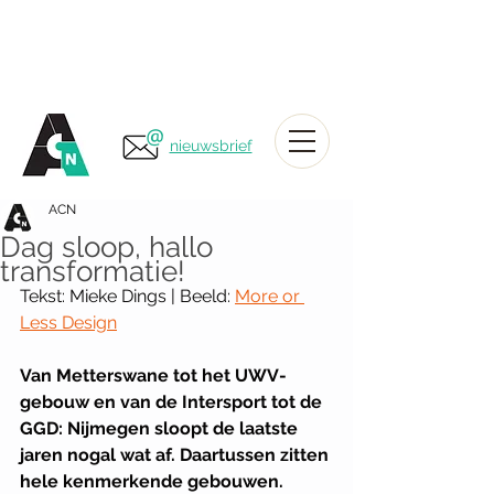
nieuwsbrief
ACN
Dag sloop, hallo
transformatie!
Tekst: Mieke Dings | Beeld: 
More or 
Less Design
Van Metterswane tot het UWV-
gebouw en van de Intersport tot de 
GGD: Nijmegen sloopt de laatste 
jaren nogal wat af. Daartussen zitten 
hele kenmerkende gebouwen. 