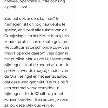
hoeveel openbare ruimte zo’n ring 
eigenlijk kost. 
Zou het ook anders kunnen? In 
Nijmegen lijkt dit nog nauwelijks te 
spelen, en wordt alle ruimte van de 
Oranjesingel en het Keizer Karelplein 
zonder protest aan de auto gelaten. 
Het cultuurhistorisch onderzoek van 
Meurs opende daarom vele ogen in 
het publiek. Marlies de Nijs (gemeente 
Nijmegen) sloot de avond af, door te 
spreken over de mogelijkheden van 
de Oranjesingel en het aantal auto’s 
dat deze weg gebruikt. “De bus blijft 
een centraal vervoersmiddel in 
Nijmegen, die de Waalbrug moet 
kunnen bereiken. Een autovrije zone 
zal op deze plek dus vrijwel 