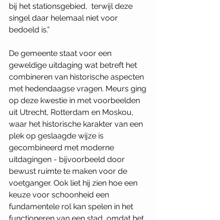
bij het stationsgebied,  terwijl deze 
singel daar helemaal niet voor 
bedoeld is.”
De gemeente staat voor een 
geweldige uitdaging wat betreft het 
combineren van historische aspecten 
met hedendaagse vragen. Meurs ging 
op deze kwestie in met voorbeelden 
uit Utrecht, Rotterdam en Moskou, 
waar het historische karakter van een 
plek op geslaagde wijze is 
gecombineerd met moderne 
uitdagingen - bijvoorbeeld door 
bewust ruimte te maken voor de 
voetganger. Ook liet hij zien hoe een 
keuze voor schoonheid een 
fundamentele rol kan spelen in het 
functioneren van een stad, omdat het 