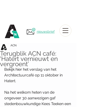
nieuwsbrief
ACN
Terugblik ACN café:
‘Hatert vernieuwt en
vergroent’
Bekijk hier het verslag van het 
Architectuurcafé op 11 oktober in 
Hatert.
Na het welkom heten van de 
ongeveer 30 aanwezigen gaf 
stedenbouwkundige Kees Teeken een 