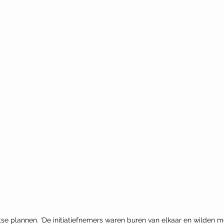
tse plannen. ‘De initiatiefnemers waren buren van elkaar en wilden me