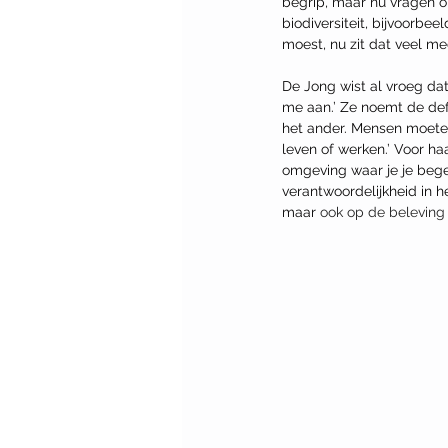
begrip, maar nu vragen o
biodiversiteit, bijvoorb
moest, nu zit dat veel me
De Jong wist al vroeg dat
me aan.’ Ze noemt de defin
het ander. Mensen moeten
leven of werken.’ Voor ha
omgeving waar je je bege
verantwoordelijkheid in h
maar 
ook op de beleving 