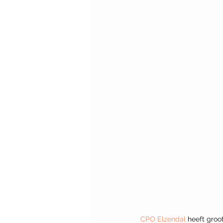
CPO Elzendal
 heeft groo