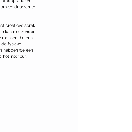
aatadaptatie en 
n bouwen duurzamer 
et creatieve sprak 
een kan niet zonder 
 mensen die erin 
 de fysieke 
 en hebben we een 
het interieur, 