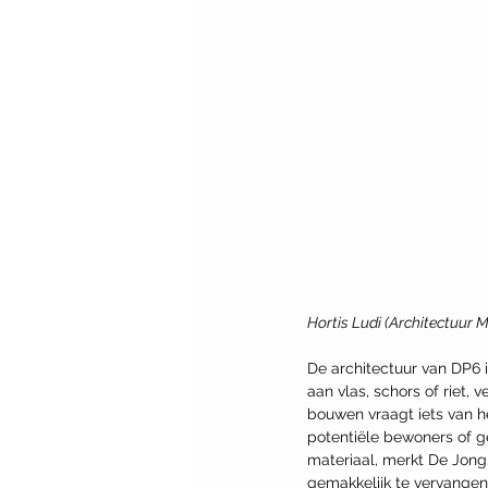
Hortis Ludi (Architectuur
De architectuur van DP6 i
aan vlas, schors of riet, v
bouwen vraagt iets van h
potentiële bewoners of 
materiaal, merkt De Jong.
gemakkelijk te vervangen