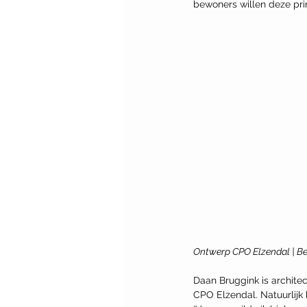
bewoners willen deze prin
Ontwerp CPO Elzendal | Be
Daan Bruggink is architec
CPO Elzendal. Natuurlijk 