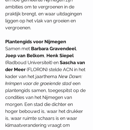
ambities om te vergroenen in de 
praktijk brengt, en waar uitdagingen 
liggen op het vlak van groeien en 
vergroenen. 
Plantengids voor Nijmegen
Samen met 
Barbara Gravendeel
, 
Joep van Belkom
, 
Henk Siepel
(Radboud Universiteit) en 
Sascha van 
der Meer
 (FLORON) stelde ACN in het 
kader van het jaarthema 
New Dawn: 
krimpen voor de groeiende stad 
een 
plantengids samen, toegespitst op de 
condities van het Nijmegen van 
morgen. Een stad die dichter en 
hoger bebouwd is, waar het drukker 
is, waar ruimte schaars is en waar 
klimaatverandering vraagt om 