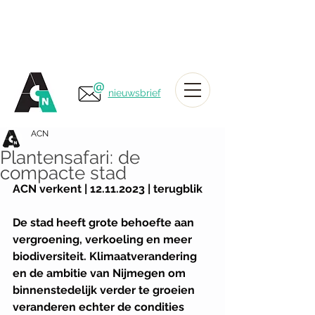
nieuwsbrief
ACN
Plantensafari: de
compacte stad
ACN verkent | 12.11.2o23 | terugblik
De stad heeft grote behoefte aan 
vergroening, verkoeling en meer 
biodiversiteit. Klimaatverandering 
en de ambitie van Nijmegen om 
binnenstedelijk verder te groeien 
veranderen echter de condities 