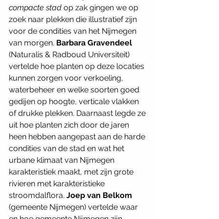
compacte stad
 op zak gingen we op 
zoek naar plekken die illustratief zijn 
voor de condities van het Nijmegen 
van morgen. 
Barbara Gravendeel
(Naturalis & Radboud Universiteit) 
vertelde hoe planten op deze locaties 
kunnen zorgen voor verkoeling, 
waterbeheer en welke soorten goed 
gedijen op hoogte, verticale vlakken 
of drukke plekken. Daarnaast legde ze 
uit hoe planten zich door de jaren 
heen hebben aangepast aan de harde 
condities van de stad en wat het 
urbane klimaat van Nijmegen 
karakteristiek maakt, met zijn grote 
rivieren met karakteristieke 
stroomdalflora. 
Joep van Belkom
(gemeente Nijmegen) vertelde waar 
en hoe gemeente Nijmegen zijn 