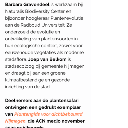
Barbara Gravendeel
 is werkzaam bij 
Naturalis Biodiversity Center en 
bijzonder hoogleraar Plantenevolutie 
aan de Radboud Universiteit. Ze 
onderzoekt de evolutie en 
ontwikkeling van plantensoorten in 
hun ecologische context, zowel voor 
eeuwenoude vegetaties als moderne 
stadsflora. 
Joep van Belkom
 is 
stadsecoloog bij gemeente Nijmegen 
en draagt bij aan een groene, 
klimaatbestendige en gezonde 
inrichting van de stad. 
Deelnemers aan de plantensafari 
ontvingen een gedrukt exemplaar 
van 
Plantengids voor dichtbebouwd 
Nijmegen
, die ACN medio november 
2023 publiceerde. 