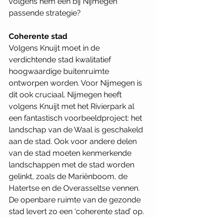
volgens hem een bij Nijmegen 
passende strategie? 
Coherente stad
Volgens Knuijt moet in de 
verdichtende stad kwalitatief 
hoogwaardige buitenruimte 
ontworpen worden. Voor Nijmegen is 
dit ook cruciaal. Nijmegen heeft 
volgens Knuijt met het Rivierpark al 
een fantastisch voorbeeldproject: het 
landschap van de Waal is geschakeld 
aan de stad. Ook voor andere delen 
van de stad moeten kenmerkende 
landschappen met de stad worden 
gelinkt, zoals de Mariënboom, de 
Hatertse en de Overasseltse vennen. 
De openbare ruimte van de gezonde 
stad levert zo een ‘coherente stad’ op. 