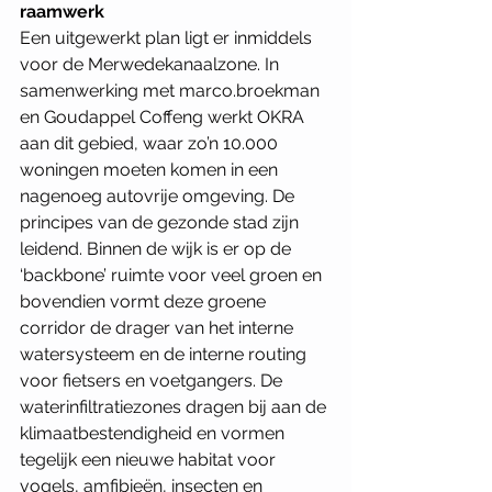
raamwerk
Een uitgewerkt plan ligt er inmiddels 
voor de Merwedekanaalzone. In 
samenwerking met marco.broekman 
en Goudappel Coffeng werkt OKRA 
aan dit gebied, waar zo’n 10.000 
woningen moeten komen in een 
nagenoeg autovrije omgeving. De 
principes van de gezonde stad zijn 
leidend. Binnen de wijk is er op de 
‘backbone’ ruimte voor veel groen en 
bovendien vormt deze groene 
corridor de drager van het interne 
watersysteem en de interne routing 
voor fietsers en voetgangers. De 
waterinfiltratiezones dragen bij aan de 
klimaatbestendigheid en vormen 
tegelijk een nieuwe habitat voor 
vogels, amfibieën, insecten en 