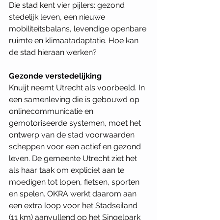
Die stad kent vier pijlers: gezond 
stedelijk leven, een nieuwe 
mobiliteitsbalans, levendige openbare 
ruimte en klimaatadaptatie. Hoe kan 
de stad hieraan werken?  
Gezonde verstedelijking
Knuijt neemt Utrecht als voorbeeld. In 
een samenleving die is gebouwd op 
onlinecommunicatie en 
gemotoriseerde systemen, moet het 
ontwerp van de stad voorwaarden 
scheppen voor een actief en gezond 
leven. De gemeente Utrecht ziet het 
als haar taak om expliciet aan te 
moedigen tot lopen, fietsen, sporten 
en spelen. OKRA werkt daarom aan 
een extra loop voor het Stadseiland 
(11 km) aanvullend op het Singelpark 