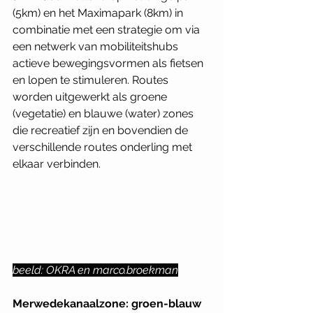
(5km) en het Maximapark (8km) in 
combinatie met een strategie om via 
een netwerk van mobiliteitshubs 
actieve bewegingsvormen als fietsen 
en lopen te stimuleren. Routes 
worden uitgewerkt als groene 
(vegetatie) en blauwe (water) zones 
die recreatief zijn en bovendien de 
verschillende routes onderling met 
elkaar verbinden. 
beeld: OKRA en marco.broekman
Merwedekanaalzone: groen-blauw 