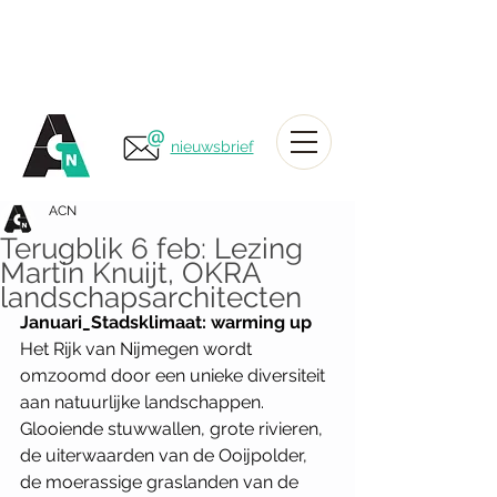
nieuwsbrief
ACN
Terugblik 6 feb: Lezing
Martin Knuijt, OKRA
landschapsarchitecten
Januari_Stadsklimaat: warming up
Het Rijk van Nijmegen wordt 
omzoomd door een unieke diversiteit 
aan natuurlijke landschappen. 
Glooiende stuwwallen, grote rivieren, 
de uiterwaarden van de Ooijpolder, 
de moerassige graslanden van de 