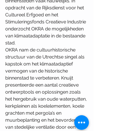
binnensteden vaak nauwelijks. In 
opdracht van de Rijksdienst voor het 
Cultureel Erfgoed en het 
Stimuleringsfonds Creatieve Industrie 
onderzocht OKRA de mogelijkheden 
van klimaatadaptatie in de bestaande 
stad.
OKRA nam de cultuurhistorische 
structuur van de Utrechtse singel als 
kapstok om het klimaatadaptief 
vermogen van de historische 
binnenstad te verbeteren. Knuijt 
presenteerde een aantal creatieve 
ontwerptools en oplossingen zoals 
het hergebruik van oude waterputten, 
kerkpleinen als koelelementen, koele 
grachten met pergola’s en 
muurbeplanting en het bevorderen 
van stedelijke ventilatie door een 