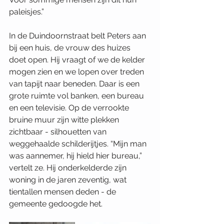
paleisjes.”
In de Duindoornstraat belt Peters aan 
bij een huis, de vrouw des huizes 
doet open. Hij vraagt of we de kelder 
mogen zien en we lopen over treden 
van tapijt naar beneden. Daar is een 
grote ruimte vol banken, een bureau 
en een televisie. Op de verrookte 
bruine muur zijn witte plekken 
zichtbaar - silhouetten van 
weggehaalde schilderijtjes. “Mijn man 
was aannemer, hij hield hier bureau,” 
vertelt ze. Hij onderkelderde zijn 
woning in de jaren zeventig, wat 
tientallen mensen deden - de 
gemeente gedoogde het.