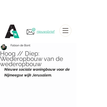
nieuwsbrief
Fabian de Bont
Hoog // Diep:
Wederopbouw van de
wederopbouw
Nieuwe sociale woningbouw voor de 
Nijmeegse wijk Jerusalem.