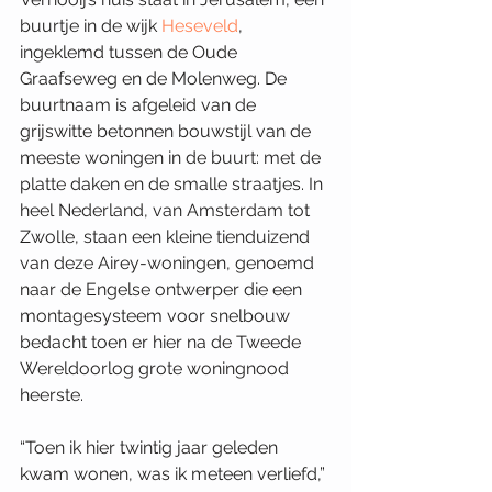
buurtje in de wijk 
Heseveld
, 
ingeklemd tussen de Oude 
Graafseweg en de Molenweg. De 
buurtnaam is afgeleid van de 
grijswitte betonnen bouwstijl van de 
meeste woningen in de buurt: met de 
platte daken en de smalle straatjes. In 
heel Nederland, van Amsterdam tot 
Zwolle, staan een kleine tienduizend 
van deze Airey-woningen, genoemd 
naar de Engelse ontwerper die een 
montagesysteem voor snelbouw 
bedacht toen er hier na de Tweede 
Wereldoorlog grote woningnood 
heerste. 
“Toen ik hier twintig jaar geleden 
kwam wonen, was ik meteen verliefd,” 