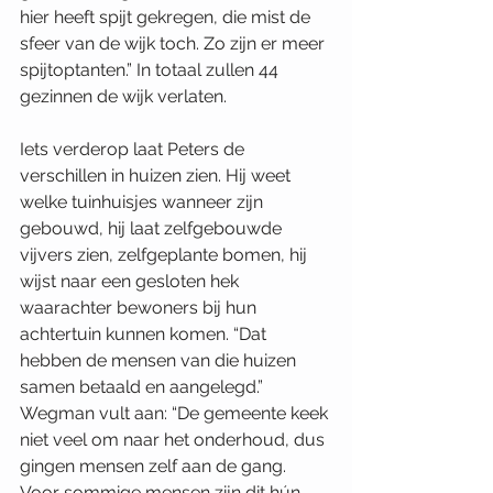
hier heeft spijt gekregen, die mist de 
sfeer van de wijk toch. Zo zijn er meer 
spijtoptanten.” In totaal zullen 44 
gezinnen de wijk verlaten.
Iets verderop laat Peters de 
verschillen in huizen zien. Hij weet 
welke tuinhuisjes wanneer zijn 
gebouwd, hij laat zelfgebouwde 
vijvers zien, zelfgeplante bomen, hij 
wijst naar een gesloten hek 
waarachter bewoners bij hun 
achtertuin kunnen komen. “Dat 
hebben de mensen van die huizen 
samen betaald en aangelegd.” 
Wegman vult aan: “De gemeente keek 
niet veel om naar het onderhoud, dus 
gingen mensen zelf aan de gang. 
Voor sommige mensen zijn dit hún 