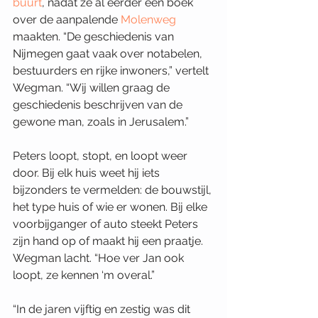
buurt
, nadat ze al eerder een boek 
over de aanpalende 
Molenweg
maakten. “De geschiedenis van 
Nijmegen gaat vaak over notabelen, 
bestuurders en rijke inwoners,” vertelt 
Wegman. “Wij willen graag de 
geschiedenis beschrijven van de 
gewone man, zoals in Jerusalem.”
Peters loopt, stopt, en loopt weer 
door. Bij elk huis weet hij iets 
bijzonders te vermelden: de bouwstijl, 
het type huis of wie er wonen. Bij elke 
voorbijganger of auto steekt Peters 
zijn hand op of maakt hij een praatje. 
Wegman lacht. “Hoe ver Jan ook 
loopt, ze kennen ‘m overal.”
“In de jaren vijftig en zestig was dit 