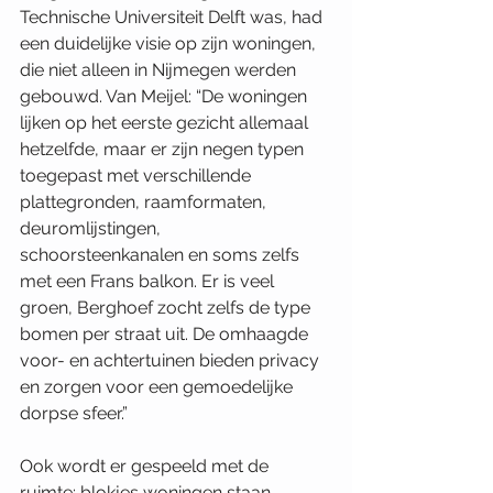
Technische Universiteit Delft was, had 
een duidelijke visie op zijn woningen, 
die niet alleen in Nijmegen werden 
gebouwd. Van Meijel: “De woningen 
lijken op het eerste gezicht allemaal 
hetzelfde, maar er zijn negen typen 
toegepast met verschillende 
plattegronden, raamformaten, 
deuromlijstingen, 
schoorsteenkanalen en soms zelfs 
met een Frans balkon. Er is veel 
groen, Berghoef zocht zelfs de type 
bomen per straat uit. De omhaagde 
voor- en achtertuinen bieden privacy 
en zorgen voor een gemoedelijke 
dorpse sfeer.”
Ook wordt er gespeeld met de 
ruimte: blokjes woningen staan 