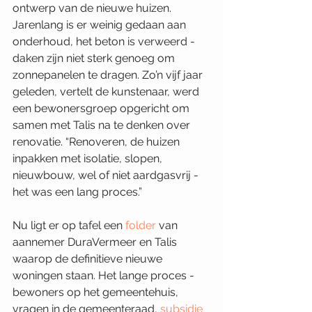
ontwerp van de nieuwe huizen. 
Jarenlang is er weinig gedaan aan 
onderhoud, het beton is verweerd - 
daken zijn niet sterk genoeg om 
zonnepanelen te dragen. Zo’n vijf jaar 
geleden, vertelt de kunstenaar, werd 
een bewonersgroep opgericht om 
samen met Talis na te denken over 
renovatie. “Renoveren, de huizen 
inpakken met isolatie, slopen, 
nieuwbouw, wel of niet aardgasvrij - 
het was een lang proces.”
Nu ligt er op tafel een 
folder
 van 
aannemer DuraVermeer en Talis 
waarop de definitieve nieuwe 
woningen staan. Het lange proces - 
bewoners op het gemeentehuis, 
vragen in de gemeenteraad, 
subsidie 