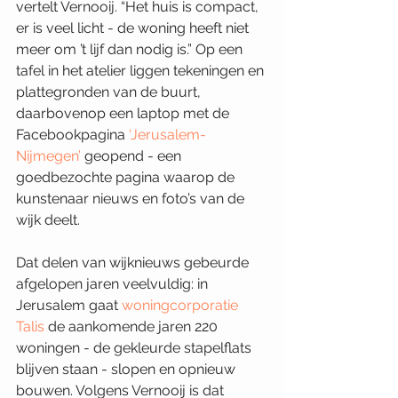
vertelt Vernooij. “Het huis is compact, 
er is veel licht - de woning heeft niet 
meer om ’t lijf dan nodig is.” Op een 
tafel in het atelier liggen tekeningen en 
plattegronden van de buurt, 
daarbovenop een laptop met de 
Facebookpagina 
‘Jerusalem-
Nijmegen’
 geopend - een 
goedbezochte pagina waarop de 
kunstenaar nieuws en foto’s van de 
wijk deelt. 
Dat delen van wijknieuws gebeurde 
afgelopen jaren veelvuldig: in 
Jerusalem gaat
woningcorporatie 
Talis
de aankomende jaren 220 
woningen - de gekleurde stapelflats 
blijven staan - slopen en opnieuw 
bouwen. Volgens Vernooij is dat 