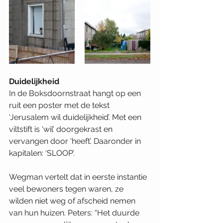
Duidelijkheid
In de Boksdoornstraat hangt op een 
ruit een poster met de tekst 
‘Jerusalem wil duidelijkheid’. Met een 
viltstift is ‘wil’ doorgekrast en 
vervangen door ‘heeft’. Daaronder in 
kapitalen: ‘SLOOP’.
Wegman vertelt dat in eerste instantie 
veel bewoners tegen waren, ze 
wilden niet weg of afscheid nemen 
van hun huizen. Peters: “Het duurde 