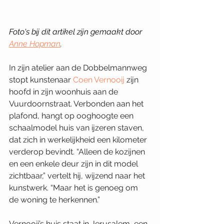
Foto's bij dit artikel zijn gemaakt door 
Anne Hopman
.
In zijn atelier aan de Dobbelmannweg 
stopt kunstenaar 
Coen Vernooij
 zijn 
hoofd in zijn woonhuis aan de 
Vuurdoornstraat. Verbonden aan het 
plafond, hangt op ooghoogte een 
schaalmodel huis van ijzeren staven, 
dat zich in werkelijkheid een kilometer 
verderop bevindt. “Alleen de kozijnen 
en een enkele deur zijn in dit model 
zichtbaar,” vertelt hij, wijzend naar het 
kunstwerk. “Maar het is genoeg om 
de woning te herkennen.”
Vernooij’s huis staat in Jerusalem, een 