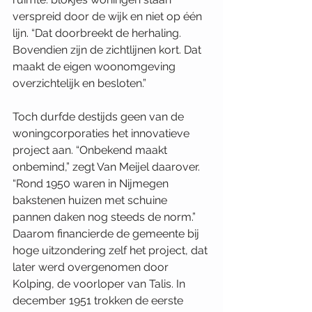
verspreid door de wijk en niet op één 
lijn. “Dat doorbreekt de herhaling. 
Bovendien zijn de zichtlijnen kort. Dat 
maakt de eigen woonomgeving 
overzichtelijk en besloten.” 
Toch durfde destijds geen van de 
woningcorporaties het innovatieve 
project aan. “Onbekend maakt 
onbemind,” zegt Van Meijel daarover. 
“Rond 1950 waren in Nijmegen 
bakstenen huizen met schuine 
pannen daken nog steeds de norm.” 
Daarom financierde de gemeente bij 
hoge uitzondering zelf het project, dat 
later werd overgenomen door 
Kolping, de voorloper van Talis. In 
december 1951 trokken de eerste 