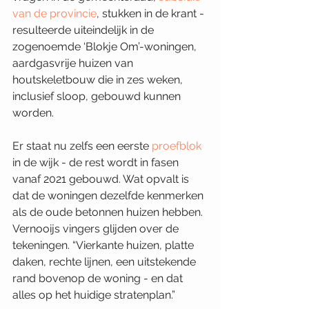
van de provincie
, stukken in de krant - 
resulteerde uiteindelijk in de 
zogenoemde ‘Blokje Om’-woningen, 
aardgasvrije huizen van 
houtskeletbouw die in zes weken, 
inclusief sloop, gebouwd kunnen 
worden.
Er staat nu zelfs een eerste 
proefblok 
in de wijk - de rest wordt in fasen 
vanaf 2021 gebouwd. Wat opvalt is 
dat de woningen dezelfde kenmerken 
als de oude betonnen huizen hebben. 
Vernooijs vingers glijden over de 
tekeningen. “Vierkante huizen, platte 
daken, rechte lijnen, een uitstekende 
rand bovenop de woning - en dat 
alles op het huidige stratenplan.” 