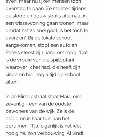
even, maar nu lijken mensen toch 
overstag te gaan. Ze moeten tijdens 
de sloop en bouw straks allemaal in 
een wisselwoning gaan wonen, maar 
omdat het zo snel gaat, is het toch te 
overzien.” Bij de lokale school 
aangekomen, stopt een auto en 
Peters steekt zijn hand omhoog. “Dat 
is de vrouw van die spijtoptant 
waarover ik het had, die heeft zijn 
kinderen hier nog altijd op school 
zitten.”
In de Klimopstraat staat Maia, eind 
zeventig - een van de oudste 
bewoners van de wijk. Ze is de 
bladeren in haar tuin aan het 
opruimen. “Tja, eigenlijk is het wel 
nodig hé, zo’n verbouwing. Al vindt 