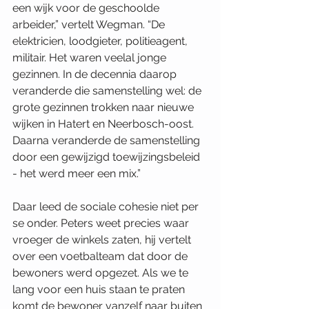
een wijk voor de geschoolde 
arbeider,” vertelt Wegman. “De 
elektricien, loodgieter, politieagent, 
militair. Het waren veelal jonge 
gezinnen. In de decennia daarop 
veranderde die samenstelling wel: de 
grote gezinnen trokken naar nieuwe 
wijken in Hatert en Neerbosch-oost. 
Daarna veranderde de samenstelling 
door een gewijzigd toewijzingsbeleid 
- het werd meer een mix.”
Daar leed de sociale cohesie niet per 
se onder. Peters weet precies waar 
vroeger de winkels zaten, hij vertelt 
over een voetbalteam dat door de 
bewoners werd opgezet. Als we te 
lang voor een huis staan te praten 
komt de bewoner vanzelf naar buiten 