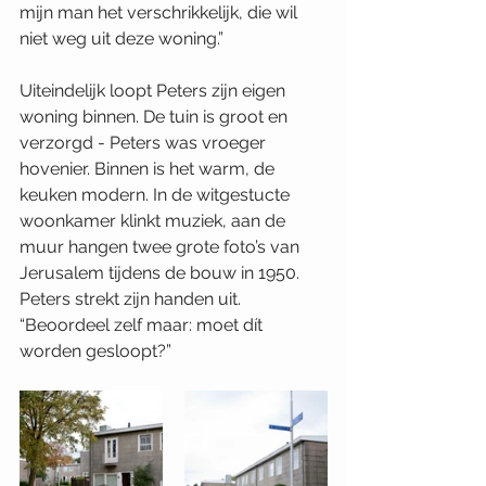
mijn man het verschrikkelijk, die wil 
niet weg uit deze woning.”
Uiteindelijk loopt Peters zijn eigen 
woning binnen. De tuin is groot en 
verzorgd - Peters was vroeger 
hovenier. Binnen is het warm, de 
keuken modern. In de witgestucte 
woonkamer klinkt muziek, aan de 
muur hangen twee grote foto’s van 
Jerusalem tijdens de bouw in 1950. 
Peters strekt zijn handen uit. 
“Beoordeel zelf maar: moet dít 
worden gesloopt?”