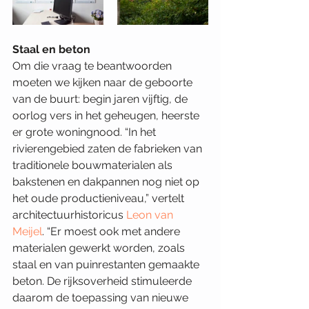
Staal en beton
Om die vraag te beantwoorden 
moeten we kijken naar de geboorte 
van de buurt: begin jaren vijftig, de 
oorlog vers in het geheugen, heerste 
er grote woningnood. “In het 
rivierengebied zaten de fabrieken van 
traditionele bouwmaterialen als 
bakstenen en dakpannen nog niet op 
het oude productieniveau,” vertelt 
architectuurhistoricus 
Leon van 
Meijel
. “Er moest ook met andere 
materialen gewerkt worden, zoals 
staal en van puinrestanten gemaakte 
beton. De rijksoverheid stimuleerde 
daarom de toepassing van nieuwe 