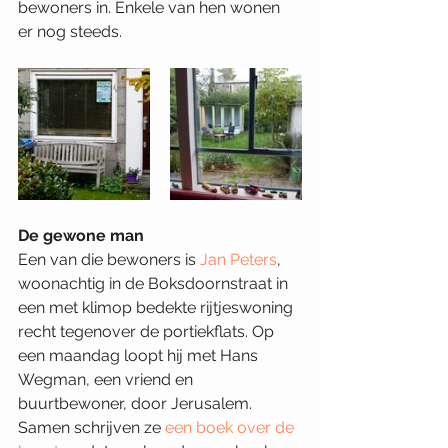
bewoners in. Enkele van hen wonen 
er nog steeds.
De gewone man
Een van die bewoners is 
Jan Peters
, 
woonachtig in de Boksdoornstraat in 
een met klimop bedekte rijtjeswoning 
recht tegenover de portiekflats. Op 
een maandag loopt hij met Hans 
Wegman, een vriend en 
buurtbewoner, door Jerusalem. 
Samen schrijven ze 
een boek over de 