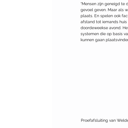
“Mensen zijn geneigd te d
gevoel geven. Maar als we 
plaats. En spelen ook fa
afstand tot iemands hui
doordeweekse avond. Het 
systemen die op basis van
kunnen gaan plaatsvinden
Proefafsluiting van Weld