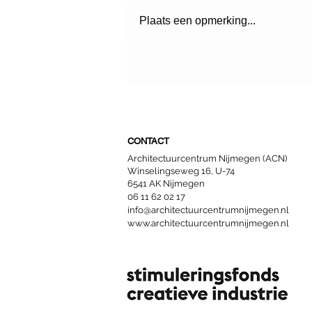
Plaats een opmerking...
Een nieuwe start voor
Nijmeegse woongroepen
CONTACT
Architectuurcentrum Nijmegen (ACN)
Winselingseweg 16, U-74
6541 AK Nijmegen
06 11 62 02 17
info@architectuurcentrumnijmegen.nl
www.architectuurcentrumnijmegen.nl