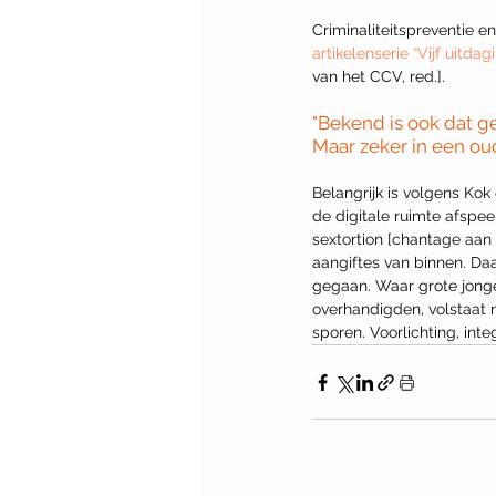
Criminaliteitspreventie 
artikelenserie “Vijf uitd
van het CCV, red.].
"Bekend is ook dat ge
Maar zeker in een oud
Belangrijk is volgens Kok
de digitale ruimte afspee
sextortion [chantage aan 
aangiftes van binnen. Daa
gegaan. Waar grote jonge
overhandigden, volstaat n
sporen. Voorlichting, int