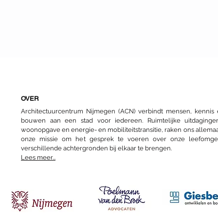
Nijmeegs nomadenbestaan
Arna
Essa
Arch
OVER
Architectuurcentrum Nijmegen (ACN) verbindt mensen, kenni
bouwen aan een stad voor iedereen. Ruimtelijke uitdaginge
woonopgave en energie- en mobiliteitstransitie, raken ons allemaa
onze missie om het gesprek te voeren over onze leefomg
verschillende achtergronden bij elkaar te brengen.
Lees meer...