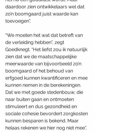
daardoor zien ontwikkelaars wel dat 
zo’n boomgaard juist waarde kan 
toevoegen”. 
“We moeten het wat dat betreft van 
de verleiding hebben”, zegt 
Goedknegt. “Het liefst zou ik natuurlijk 
zien dat we de maatschappelijke 
meerwaarde van bijvoorbeeld zo’n 
boomgaard of het behoud van 
erfgoed kunnen kwantificeren en mee 
kunnen nemen in de berekeningen. 
Dat we met goede stedenbouw, die 
naar buiten gaan en ontmoeten 
stimuleert en dus gezondheid en 
sociale cohesie bevordert zorgkosten 
kunnen besparen is bekend. Maar 
helaas rekenen we hier nog niet mee”. 