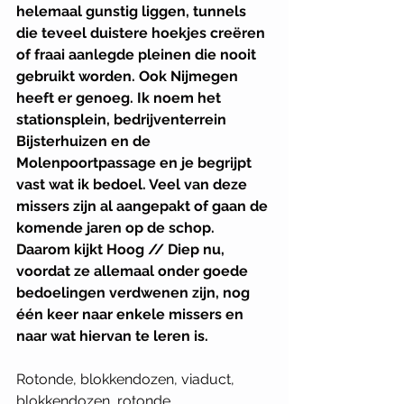
helemaal gunstig liggen, tunnels 
die teveel duistere hoekjes creëren 
of fraai aanlegde pleinen die nooit 
gebruikt worden. Ook Nijmegen 
heeft er genoeg. Ik noem het 
stationsplein, bedrijventerrein 
Bijsterhuizen en de 
Molenpoortpassage en je begrijpt 
vast wat ik bedoel. Veel van deze 
missers zijn al aangepakt of gaan de 
komende jaren op de schop. 
Daarom kijkt Hoog // Diep nu, 
voordat ze allemaal onder goede 
bedoelingen verdwenen zijn, nog 
één keer naar enkele missers en 
naar wat hiervan te leren is. 
Rotonde, blokkendozen, viaduct, 
blokkendozen, rotonde, 