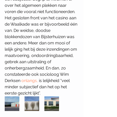
over het algemeen plekken naar 
voren die vooral niet functioneerden. 
Het gesloten front van het casino aan 
de Waalkade was er bijvoorbeeld één 
van. De weidse, doodse 
blokkendozen van Bijsterhuizen was 
een andere. Meer dan om mooi of 
lelijk ging het bij deze inzendingen om 
maatvoering, ondoordringbaarheid, 
gebrek aan uitstraling of 
onherbergzaamheid. En dan, zo 
constateerde ook socioloog Wim 
Derksen 
onlangs,
 is lelijkheid “veel 
minder subjectief dan het op het 
eerste gezicht lijkt”. 