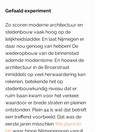
Gefaald experiment 
Zo scoren moderne architectuur en 
stedenbouw vaak hoog op de 
lelijkheidsladder. En laat Nijmegen er 
daar nou genoeg van hebben! De 
wederopbouw van de binnenstad 
ademde modernisme. En hoewel de 
architectuur in de Broerstraat 
inmiddels op veel herwaardering kan 
rekenen, betekende het op 
stedenbouwkundig niveau dat er 
ruim baan kwam voor het verkeer, 
waardoor er brede straten en pleinen 
ontstonden. Plein 44 is wat dat betreft 
een treffend voorbeeld. Dat was de 
eerste jaren misschien 
‘the place to 
be’
 waar hippe Nijmegenaren vanuit 