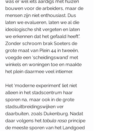
was er wel iets aardigs met huizen 
bouwen voor de arbeiders, maar de 
mensen zijn niet enthousiast. Dus 
laten we evalueren, laten we al die 
ideologische shit vergeten en laten 
we erkennen dat het gefaald heeft”. 
Zonder schroom brak Soeters de 
grote maat van Plein 44 in tweeën, 
voegde een ‘scheidingswand’ met 
winkels en woningen toe en maakte 
het plein daarmee veel intiemer. 
Het ‘moderne experiment’ liet niet 
alleen in het stadscentrum haar 
sporen na, maar ook in de grote 
stadsuitbreidingswijken ver 
daarbuiten, zoals Dukenburg. Nadat 
daar volgens het 
tabula rasa 
principe 
de meeste sporen van het Landgoed 