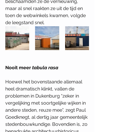
belichaamden ze de vernieuwing, 
maar al snel raakten ze uit de tijd en 
toen de webwinkels kwamen, volgde 
de leegstand snel. 
Nooit meer 
tabula rasa 
Hoewel het bovenstaande allemaal 
heel dramatisch klinkt, vallen de 
problemen in Dukenburg “zeker in 
vergelijking met soortgelijke wijken in 
andere steden, reuze mee”, zegt Paul 
Goedknegt, al dertig jaar gemeentelijk 
stedenbouwkundige. Bovendien is, zo 
benadrukte architectuurhistoricus 