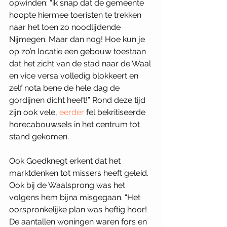
opwinden: “ik snap dat de gemeente 
hoopte hiermee toeristen te trekken 
naar het toen zo noodlijdende 
Nijmegen. Maar dan nog! Hoe kun je 
op zo’n locatie een gebouw toestaan 
dat het zicht van de stad naar de Waal 
en vice versa volledig blokkeert en 
zelf nota bene de hele dag de 
gordijnen dicht heeft!” Rond deze tijd 
zijn ook vele, 
eerder
 fel bekritiseerde 
horecabouwsels in het centrum tot 
stand gekomen. 
Ook Goedknegt erkent dat het 
marktdenken tot missers heeft geleid. 
Ook bij de Waalsprong was het 
volgens hem bijna misgegaan. “Het 
oorspronkelijke plan was heftig hoor! 
De aantallen woningen waren fors en 