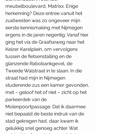
meubelboulevard, Matrixx. Enige 
herkenning? Deze entree vanuit het 
zuidwesten was zo ongeveer mijn 
eerste kennismaking met Nijmegen 
ergens in de jaren negentig. Vanaf hier 
ging het via de Graafseweg naar het 
Keizer Karelplein, om vervolgens 
tussen de fietsenstalling en de 
glanzende Rabobankgevel, de 
Tweede Walstraat in te slaan. In die 
straat had mijn in Nijmegen 
studerende zus een kamer gevonden, 
met – geloof het of niet – zicht op het 
parkeerdek van de 
Molenpoortpassage. Dat ik daarmee 
niet bepaald de beste indruk van de 
stad gekregen had, daar kwam ik 
gelukkig snel genoeg achter. Wat 