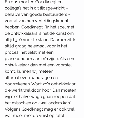
En dus moeten Goedknegt en 
collega’s het in dit tijdsgewricht – 
behalve van goede bestuurders – 
vooral van hun verleidingskracht 
hebben. Goedknegt: “In het spel met 
de ontwikkelaars is het de kunst om 
altijd 3-0 voor te staan. Daarom zit ik 
altijd graag helemaal voor in het 
proces, het liefst met een 
planeconoom aan m’n zijde. Als een 
ontwikkelaar dan met een voorstel 
komt, kunnen wij meteen 
alternatieven aandragen én 
doorrekenen. Want zo’n ontwikkelaar 
die werkt wel door hoor. Dan moeten 
wij niet halverwege gaan roepen dat 
het misschien ook wel anders kan”. 
Volgens Goedknegt mag er ook wel 
wat meer met de vuist op tafel 