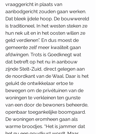
vraaggericht in plaats van 
aanbodgericht zouden gaan werken. 
Dat bleek ijdele hoop. De bouwwereld 
is traditioneel. In het westen steken ze 
hun nek uit en in het oosten willen ze 
geld verdienen”. En dus moest de 
gemeente zelf meer kwaliteit gaan 
afdwingen. Trots is Goedknegt wat 
dat betreft op het nu in aanbouw 
zijnde Stelt-Zuid, direct gelegen aan 
de noordkant van de Waal. Daar is het 
gelukt de ontwikkelaar ertoe te 
bewegen om de privétuinen van de 
woningen te verkleinen ten gunste 
van een door de bewoners beheerde, 
openbaar toegankelijke boomgaard. 
De woningen eromheen gaan als 
warme broodjes. “Het is jammer dat 
het nu een goudkust wordt. Maar 