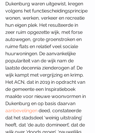
Dukenburg waren uitgewist, kregen 
volgens het functiescheidingsprincipe 
wonen, werken, verkeer en recreatie 
hun eigen plek. Het resulteerde in 
zeer ruim opgezette wijk, met forse 
autowegen, grote groenstroken en 
ruime flats en relatief veel sociale 
huurwoningen. De aanvankelijke 
populariteit van de wijk nam de 
laatste decennia zienderogen af. De 
wijk kampt met vergrijzing en krimp. 
Het ACN, dat in 2019 in opdracht van 
de gemeente een Inspiratieboek 
maakte voor nieuwe woonvormen in 
Dukenburg en op basis daarvan 
aanbevelingen
 deed, constateerde 
dat het stadsdeel ‘weinig uitstraling’ 
heeft, dat ‘de auto domineert’, dat de 
wijk over ‘doods groen’, ‘nauwelijks 