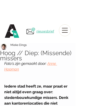
nieuwsbrief
Mieke Dings
Hoog // Diep: (Missende)
missers
Foto's zijn gemaakt door: 
Anne 
Hopman
Iedere stad heeft ze, maar praat er 
niet altijd even graag over: 
stedenbouwkundige missers. Denk 
aan kantorenlocaties die niet 