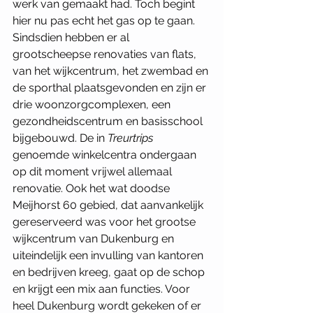
werk van gemaakt had. Toch begint 
hier nu pas echt het gas op te gaan. 
Sindsdien hebben er al 
grootscheepse renovaties van flats, 
van het wijkcentrum, het zwembad en 
de sporthal plaatsgevonden en zijn er 
drie woonzorgcomplexen, een 
gezondheidscentrum en basisschool 
bijgebouwd. De in 
Treurtrips 
genoemde winkelcentra ondergaan 
op dit moment vrijwel allemaal 
renovatie. Ook het wat doodse 
Meijhorst 60 gebied, dat aanvankelijk 
gereserveerd was voor het grootse 
wijkcentrum van Dukenburg en 
uiteindelijk een invulling van kantoren 
en bedrijven kreeg, gaat op de schop 
en krijgt een mix aan functies. Voor 
heel Dukenburg wordt gekeken of er 