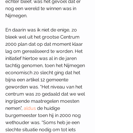
echter bleef, was het gevoel dat er 
nog een wereld te winnen was in 
Nijmegen. 
En daarin was ik niet de enige, zo 
bleek wel uit het grootse Centrum 
2000 plan dat op dat moment klaar 
lag om gerealiseerd te worden. Het 
initiatief hiertoe was al in de jaren 
tachtig genomen, toen het Nijmegen 
economisch zo slecht ging dat het 
bijna een artikel 12 gemeente 
geworden was. “Het niveau van het 
centrum was zo gedaald dat we wel 
ingrijpende maatregelen moesten 
nemen”, 
aldus
 de huidige 
burgemeester toen hij in 2000 nog 
wethouder was. “Soms heb je een 
slechte situatie nodig om tot iets 