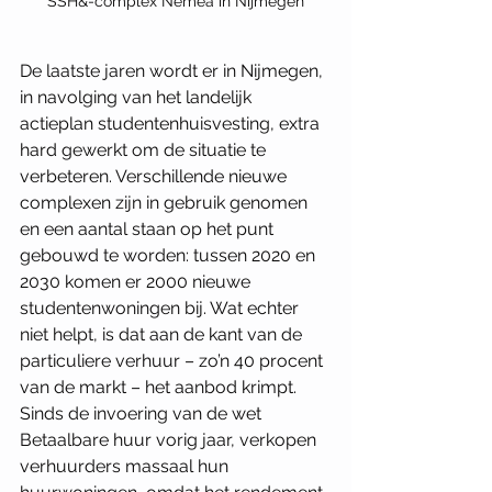
SSH&-complex Nemea in Nijmegen
De laatste jaren wordt er in Nijmegen, 
in navolging van het landelijk 
actieplan studentenhuisvesting, extra 
hard gewerkt om de situatie te 
verbeteren. Verschillende nieuwe 
complexen zijn in gebruik genomen 
en een aantal staan op het punt 
gebouwd te worden: tussen 2020 en 
2030 komen er 2000 nieuwe 
studentenwoningen bij. Wat echter 
niet helpt, is dat aan de kant van de 
particuliere verhuur – zo’n 40 procent 
van de markt – het aanbod krimpt. 
Sinds de invoering van de wet 
Betaalbare huur vorig jaar, verkopen 
verhuurders massaal hun 