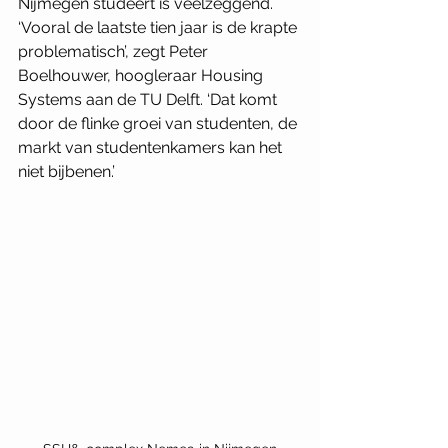
Nijmegen studeert is veelzeggend. 
‘Vooral de laatste tien jaar is de krapte 
problematisch’, zegt Peter 
Boelhouwer, hoogleraar Housing 
Systems aan de TU Delft. ‘Dat komt 
door de flinke groei van studenten, de 
markt van studentenkamers kan het 
niet bijbenen.’ 