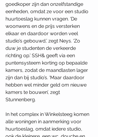
goedkoper zijn dan onzelfstandige 
eenheden, omdat ze voor een studio 
huurtoeslag kunnen vragen. ‘De 
woonwens en de prijs versterken 
elkaar en daardoor worden veel 
studio’s gebouwd,’ zegt Neys. ‘Zo 
duw je studenten de verkeerde 
richting op.’ SSH& geeft via een 
puntensysteem korting op bepaalde 
kamers, zodat de maandlasten lager 
zijn dan bij studio’s. ‘Maar daardoor 
hebben wel minder geld om nieuwe 
kamers te bouwen’, zegt 
Stunnenberg. 
In het complex in Winkelsteeg komen 
alle woningen in aanmerking voor 
huurtoeslag, omdat iedere studio, 
ook de kleinere, een wc, douche en 