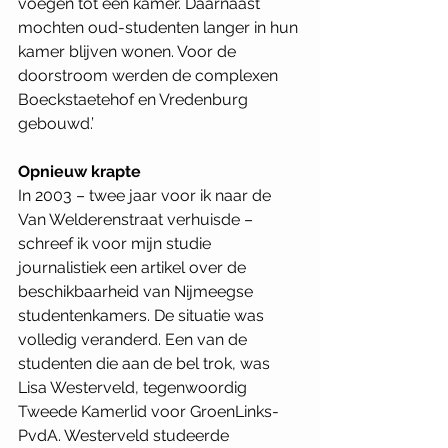
voegen tot één kamer. Daarnaast 
mochten oud-studenten langer in hun 
kamer blijven wonen. Voor de 
doorstroom werden de complexen 
Boeckstaetehof en Vredenburg 
gebouwd.’   
Opnieuw krapte
In 2003 – twee jaar voor ik naar de 
Van Welderenstraat verhuisde – 
schreef ik voor mijn studie 
journalistiek een artikel over de 
beschikbaarheid van Nijmeegse 
studentenkamers. De situatie was 
volledig veranderd. Een van de 
studenten die aan de bel trok, was 
Lisa Westerveld, tegenwoordig 
Tweede Kamerlid voor GroenLinks-
PvdA. Westerveld studeerde 