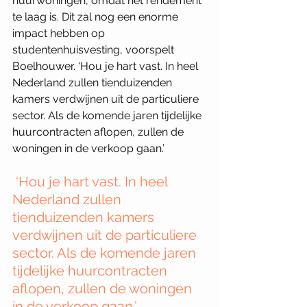
huurwoningen, omdat het rendement 
te laag is. Dit zal nog een enorme 
impact hebben op 
studentenhuisvesting, voorspelt 
Boelhouwer. ‘Hou je hart vast. In heel 
Nederland zullen tienduizenden 
kamers verdwijnen uit de particuliere 
sector. Als de komende jaren tijdelijke 
huurcontracten aflopen, zullen de 
woningen in de verkoop gaan.’  
 ‘Hou je hart vast. In heel 
Nederland zullen 
tienduizenden kamers 
verdwijnen uit de particuliere 
sector. Als de komende jaren 
tijdelijke huurcontracten 
aflopen, zullen de woningen 
in de verkoop gaan.’