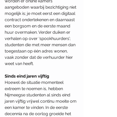
worden er online kamers 
aangeboden waarbij bezichtiging niet 
mogelijk is; je moet eerst een digitaal 
contract ondertekenen en daarnaast 
een borgsom en de eerste maand 
huur overmaken. Verder duiken er 
verhalen op over ‘spookhuurders’; 
studenten die met meer mensen dan 
toegestaan op één adres wonen, 
vaak zonder dat de verhuurder hier 
weet van heeft.  
Sinds eind jaren vijftig 
Hoewel de situatie momenteel 
extreem te noemen is, hebben 
Nijmeegse studenten al sinds eind 
jaren vijftig vrijwel continu moeite om 
een kamer te vinden. In de eerste 
decennia na de oorlog groeide het 