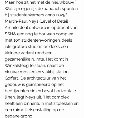
Maar hoe zit het met de nieuwbouw? 
Wat zijn eigenlijk de aandachtspunten 
bij studentenkamers anno 2025? 
Martin-Paul Neys (Level of Detail 
Architecten) ontwierp in opdracht van 
SSH& een nog te bouwen complex 
met 109 studentenwoningen; deels 
iets grotere studio’s en deels een 
kleinere variant rond een 
gezamenlijke ruimte. Het komt in 
Winkelsteeg te staan, naast de 
nieuwe moskee en vlakbij station 
Goffert. ‘De architectuur van het 
gebouw is geïnspireerd op het 
bedrijventerrein en bevat horizontale 
lijnen’, legt Neys uit. ‘Het complex 
heeft een binnentuin met zitplekken en 
een ruime fietsenstalling op de 
begane grond.’  