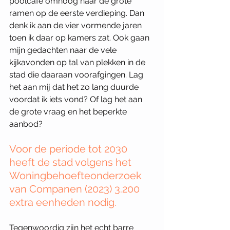
poolcafé omhoog naar de grote 
ramen op de eerste verdieping. Dan 
denk ik aan de vier vormende jaren 
toen ik daar op kamers zat. Ook gaan 
mijn gedachten naar de vele 
kijkavonden op tal van plekken in de 
stad die daaraan voorafgingen. Lag 
het aan mij dat het zo lang duurde 
voordat ik iets vond? Of lag het aan 
de grote vraag en het beperkte 
aanbod? 
Voor de periode tot 2030 
heeft de stad volgens het 
Woningbehoefteonderzoek 
van Companen (2023) 3.200 
extra eenheden nodig.
Tegenwoordig zijn het echt barre 