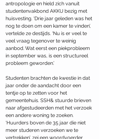
antropologie en hield zich vanuit 
studentenvakbond AKKU bezig met 
huisvesting. ‘Drie jaar geleden was het 
nog te doen om een kamer te vinden’, 
vertelde ze destijds. ‘Nu is er veel te 
veel vraag tegenover te weinig 
aanbod. Wat eerst een piekprobleem 
in september was, is een structureel 
probleem geworden.’ 
Studenten brachten de kwestie in dat 
jaar onder de aandacht door een 
tentje op te zetten voor het 
gemeentehuis. SSH& stuurde brieven 
naar afgestudeerden met het verzoek 
een andere woning te zoeken. 
‘Huurders boven de 35 jaar die niet 
meer studeren verzoeken we te 
vertrekken’, zei een woordvoerder 