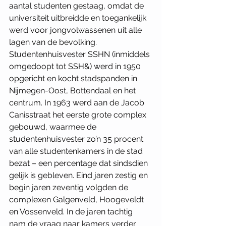
aantal studenten gestaag, omdat de 
universiteit uitbreidde en toegankelijk 
werd voor jongvolwassenen uit alle 
lagen van de bevolking. 
Studentenhuisvester SSHN (inmiddels 
omgedoopt tot SSH&) werd in 1950 
opgericht en kocht stadspanden in 
Nijmegen-Oost, Bottendaal en het 
centrum. In 1963 werd aan de Jacob 
Canisstraat het eerste grote complex 
gebouwd, waarmee de 
studentenhuisvester zo’n 35 procent 
van alle studentenkamers in de stad 
bezat – een percentage dat sindsdien 
gelijk is gebleven. Eind jaren zestig en 
begin jaren zeventig volgden de 
complexen Galgenveld, Hoogeveldt 
en Vossenveld. In de jaren tachtig 
nam de vraag naar kamers verder 