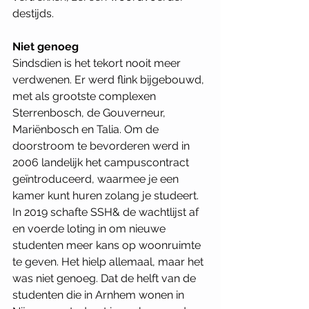
destijds. 
Niet genoeg
Sindsdien is het tekort nooit meer 
verdwenen. Er werd flink bijgebouwd, 
met als grootste complexen 
Sterrenbosch, de Gouverneur, 
Mariënbosch en Talia. Om de 
doorstroom te bevorderen werd in 
2006 landelijk het campuscontract 
geïntroduceerd, waarmee je een 
kamer kunt huren zolang je studeert. 
In 2019 schafte SSH& de wachtlijst af 
en voerde loting in om nieuwe 
studenten meer kans op woonruimte 
te geven. Het hielp allemaal, maar het 
was niet genoeg. Dat de helft van de 
studenten die in Arnhem wonen in 