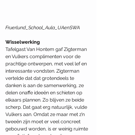
Fruerlund_School_Aula_UAenSWA
Wisselwerking
Tafelgast Van Hontem gaf Zigterman 
en Vulkers complimenten voor de 
prachtige ontwerpen, met veel lef en 
interessante vondsten. Zigterman 
vertelde dat dat grotendeels te 
danken is aan de samenwerking, ze 
delen onaffe ideeën en schieten op 
elkaars plannen. Zo blijven ze beide 
scherp. Dat gaat erg natuurlijk, vulde 
Vulkers aan. Omdat ze maar met z’n 
tweeën zijn moet er veel concreet 
gebouwd worden, is er weinig ruimte 