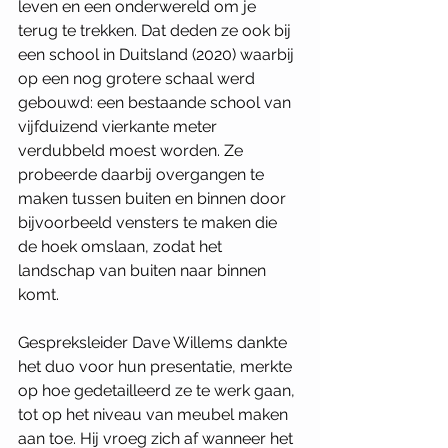
leven en een onderwereld om je 
terug te trekken. Dat deden ze ook bij 
een school in Duitsland (2020) waarbij 
op een nog grotere schaal werd 
gebouwd: een bestaande school van 
vijfduizend vierkante meter 
verdubbeld moest worden. Ze 
probeerde daarbij overgangen te 
maken tussen buiten en binnen door 
bijvoorbeeld vensters te maken die 
de hoek omslaan, zodat het 
landschap van buiten naar binnen 
komt.
Gespreksleider Dave Willems dankte 
het duo voor hun presentatie, merkte 
op hoe gedetailleerd ze te werk gaan, 
tot op het niveau van meubel maken 
aan toe. Hij vroeg zich af wanneer het 