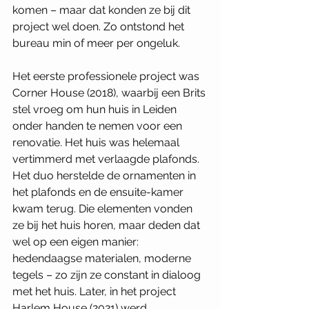
komen – maar dat konden ze bij dit 
project wel doen. Zo ontstond het 
bureau min of meer per ongeluk. 
Het eerste professionele project was 
Corner House (2018), waarbij een Brits 
stel vroeg om hun huis in Leiden 
onder handen te nemen voor een 
renovatie. Het huis was helemaal 
vertimmerd met verlaagde plafonds. 
Het duo herstelde de ornamenten in 
het plafonds en de ensuite-kamer 
kwam terug. Die elementen vonden 
ze bij het huis horen, maar deden dat 
wel op een eigen manier: 
hedendaagse materialen, moderne 
tegels – zo zijn ze constant in dialoog 
met het huis. Later, in het project 
Harlem House (2021) werd 