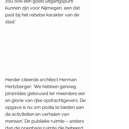
zou ook een goed uitgangspunt 
kunnen zijn voor Nijmegen, een dat 
past bij het rebelse karakter van de 
stad.’ 
Herder citeerde architect Herman 
Hertzberger: ‘We hebben genoeg 
piramides gebouwd ter meerdere eer 
en glorie van rijke opdrachtgevers. De 
opgave is nu om podia te bieden aan 
de activiteiten en verhalen van 
mensen.’ De publieke ruimte – anders 
dan de openbare ruimte die beheerd 