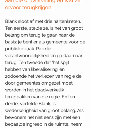
aan die ontwikkeling en wat ze 
ervoor terugkrijgen. 
Blank sloot af met drie hartenkreten. 
Ten eerste, stelde ze, is het van groot 
belang om terug te gaan naar de 
basis: je bent er als gemeente voor de 
publieke zaak. Pak die 
verantwoordelijkheid en ga daarnaar 
terug. Ten tweede dat ‘het spijt 
hebben van liberalisering’ en 
zodoende het verliezen van regie de 
door gemeentes omgezet moet 
worden in het daadwerkelijk 
terugpakken van die regie. En ten 
derde, vertelde Blank, is 
wederkerigheid van groot belang. 
Als 
bewoners het niet eens zijn met een 
bepaalde ingreep in de ruimte, neem 