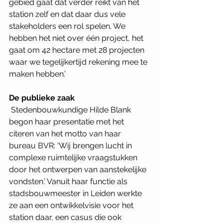
gebied gaat dat verder reikt van het 
station zelf en dat daar dus vele 
stakeholders een rol spelen. We 
hebben het niet over één project, het 
gaat om 42 hectare met 28 projecten 
waar we tegelijkertijd rekening mee te 
maken hebben.’
De publieke zaak
 Stedenbouwkundige Hilde Blank 
begon haar presentatie met het 
citeren van het motto van haar 
bureau BVR: ‘Wij brengen lucht in 
complexe ruimtelijke vraagstukken 
door het ontwerpen van aanstekelijke 
vondsten.’ Vanuit haar functie als 
stadsbouwmeester in Leiden werkte 
ze aan een ontwikkelvisie voor het 
station daar, een casus die ook 