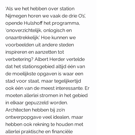
‘Als we het hebben over station 
Nijmegen horen we vaak de drie O’s’, 
opende Hulshoff het programma, 
‘onoverzichtelijk, onlogisch en 
onaantrekkelijk.’ Hoe kunnen we 
voorbeelden uit andere steden 
inspireren en aanzetten tot 
verbetering? Albert Herder vertelde 
dat het stationsgebied altijd één van 
de moeilijkste opgaven is waar een 
stad voor staat, maar tegelijkertijd 
ook één van de meest interessante. Er 
moeten allerlei stromen in het gebied 
in elkaar gepuzzeld worden. 
Architecten hebben bij zo’n 
ontwerpopgave veel idealen, maar 
hebben ook rekning te houden met 
allerlei praktische en financiële 