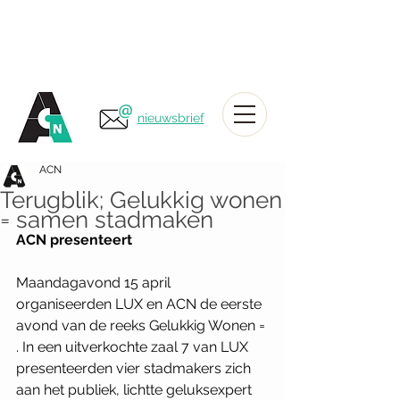
nieuwsbrief
ACN
Terugblik; Gelukkig wonen
= samen stadmaken
ACN presenteert
Maandagavond 15 april 
organiseerden LUX en ACN de eerste 
avond van de reeks Gelukkig Wonen = 
. In een uitverkochte zaal 7 van LUX 
presenteerden vier stadmakers zich 
aan het publiek, lichtte geluksexpert 