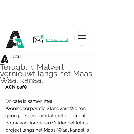
nieuwsbrief
ACN
Terugblik; Malvert
vernieuwt langs het Maas-
Waal kanaal
ACN café
Dit café is samen met 
Woningcorporatie Standvast Wonen 
georganiseerd omdat met de recente 
bouw van Tonder en Vulder het totale 
project langs het Maas-Waal kanaal is 