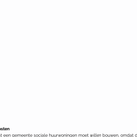
osten
dat een gemeente sociale huurwoningen moet 
willen
 bouwen, omdat d