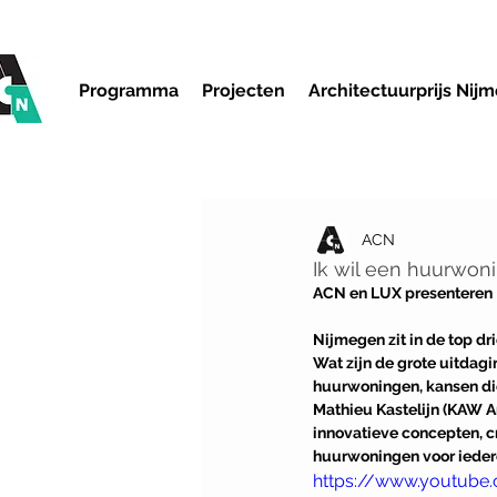
Programma
Projecten
Architectuurprijs Nij
ACN
Ik wil een huurwoni
ACN en LUX presenteren |
Nijmegen zit in de top dr
Wat zijn de grote uitdag
huurwoningen, kansen die 
Mathieu Kastelijn (KAW 
innovatieve concepten, c
huurwoningen voor ieder
https://www.youtub