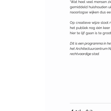
‘Wat heel veel mensen zi
gemiddeld huishouden uit 
naoorlogse wijken dus ee
Op creatieve wijze sloot
het publiek nog één keer 
hier te lijf gaan is te gro
Dit is een programma in he
het Architectuurcentrum Ni
rechtvaardige stad. 