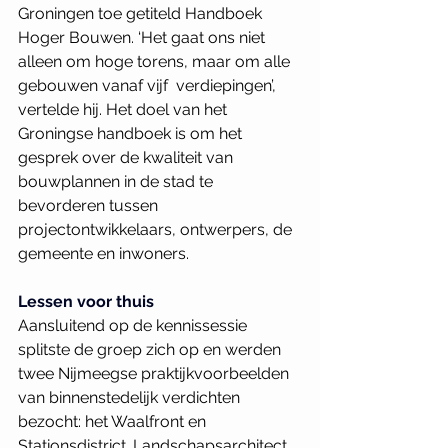
Groningen toe getiteld Handboek 
Hoger Bouwen. ‘Het gaat ons niet 
alleen om hoge torens, maar om alle 
gebouwen vanaf vijf ­ verdiepingen’, 
vertelde hij. Het doel van het 
Groningse handboek is om het 
gesprek over de kwaliteit van 
bouwplannen in de stad te 
bevorderen tussen 
projectontwikkelaars, ontwerpers, de 
gemeente en inwoners.
Lessen voor thuis
Aansluitend op de kennissessie 
splitste de groep zich op en werden 
twee Nijmeegse praktijkvoorbeelden 
van­ binnenstedelijk verdichten 
bezocht: het Waalfront en­ 
Stationsdistrict. Landschapsarchitect 