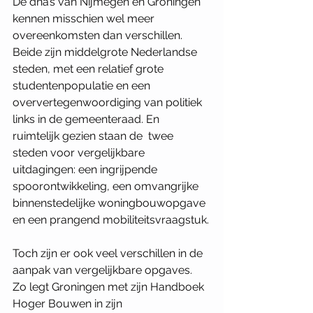
De dna’s van Nijmegen en Groningen 
kennen misschien wel meer 
overeenkomsten dan verschillen. 
Beide zijn middelgrote Nederlandse 
steden, met een relatief grote 
studentenpopulatie en een 
oververtegenwoordiging van politiek 
links in de gemeenteraad. En 
ruimtelijk gezien staan de  twee 
steden voor vergelijkbare 
uitdagingen: een ingrijpende 
spoorontwikkeling, een omvangrijke 
binnenstedelijke woningbouwopgave 
en een prangend mobiliteitsvraagstuk.
Toch zijn er ook veel verschillen in de 
aanpak van vergelijkbare opgaves. 
Zo legt Groningen met zijn Handboek 
Hoger Bouwen in zijn 