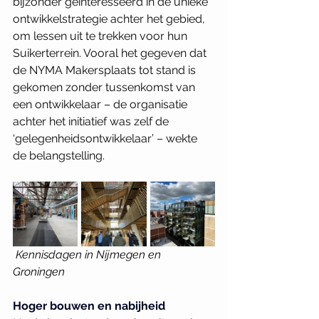
bijzonder geïnteresseerd in de unieke 
ontwikkelstrategie achter het gebied, 
om lessen uit te trekken voor hun 
Suikerterrein. Vooral het gegeven dat 
de NYMA Makersplaats tot stand is 
gekomen zonder tussenkomst van 
een ontwikkelaar – de organisatie 
achter het initiatief was zelf de 
‘gelegenheidsontwikkelaar’ – wekte 
de belangstelling.
Kennisdagen in Nijmegen en 
Groningen
Hoger bouwen en nabijheid