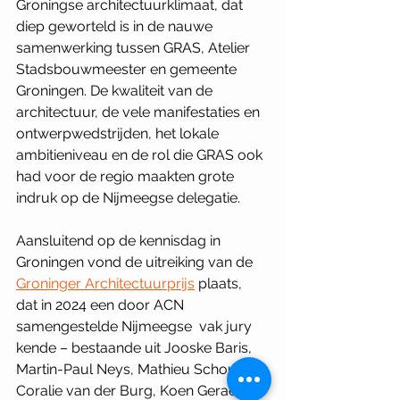
Groningse architectuurklimaat, dat 
diep geworteld is in de nauwe 
samenwerking tussen GRAS, Atelier 
Stadsbouwmeester en gemeente 
Groningen. De kwaliteit van de 
architectuur, de vele manifestaties en­ 
ontwerpwedstrijden, het lokale 
ambitieniveau en de rol die GRAS ook 
had voor de regio maakten grote 
indruk op de Nijmeegse delegatie.
Aansluitend op de kennisdag in 
Groningen vond de­ uitreiking van de 
Groninger Architectuurprijs
 plaats, 
dat in 2024 een door ACN 
samengestelde Nijmeegse ­ vak­ jury 
kende – bestaande uit Jooske Baris, 
Martin-Paul Neys, Mathieu Schouten, 
Coralie van der Burg, Koen Geraedts 