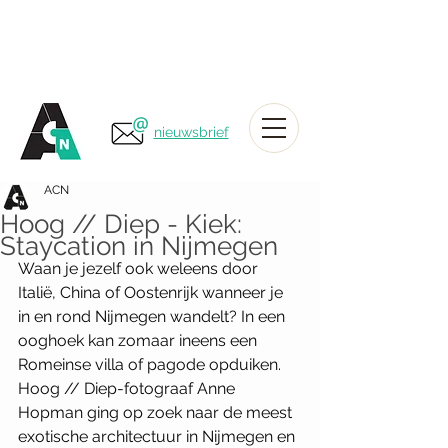
nieuwsbrief
ACN
Hoog // Diep - Kiek:
Staycation in Nijmegen
Waan je jezelf ook weleens door 
Italië, China of Oostenrijk wanneer je 
in en rond Nijmegen wandelt? In een 
ooghoek kan zomaar ineens een 
Romeinse villa of pagode opduiken. 
Hoog // Diep-fotograaf Anne 
Hopman ging op zoek naar de meest 
exotische architectuur in Nijmegen en 