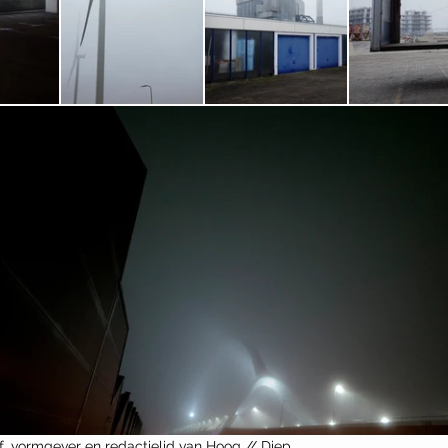
af, vormgever en redactielid van Hoog // Diep. 