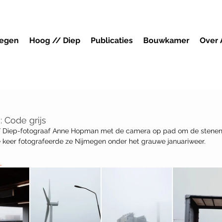
megen
Hoog // Diep
Publicaties
Bouwkamer
Over
: Code grijs
/ Diep-fotograaf Anne Hopman met de camera op pad om de stenen
e keer fotografeerde ze Nijmegen onder het grauwe januariweer.
 