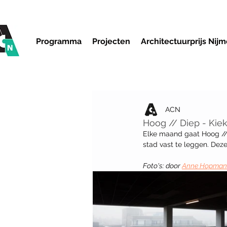
Programma
Projecten
Architectuurprijs Nij
ACN
Hoog // Diep - Kiek
Elke maand gaat Hoog /
stad vast te leggen. Dez
Foto's: door 
Anne Hopman