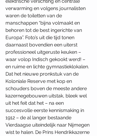
elektrische verlichting en centrale 
verwarming en volgens journalisten 
waren de toiletten van de 
manschappen “bijna volmaakt en 
behoren tot de best ingerichte van 
Europa”. Foto’s uit die tijd tonen 
daarnaast bovendien een uiterst 
professioneel uitgeruste keuken – 
waar volop Indisch gekookt werd! – 
en ruime en lichte gymnastieklokalen. 
Dat het nieuwe pronkstuk van de 
Koloniale Reserve met kop en 
schouders boven de meeste andere 
kazernegebouwen uitstak, bleek wel 
uit het feit dat het – na een 
succesvolle eerste kennismaking in 
1912 – de al langer bestaande 
Vierdaagse uiteindelijk naar Nijmegen 
wist te halen. De Prins Hendrikkazerne 