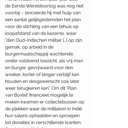
de Eerste Wereldoorlog was nog niet 
voorbij – lanceerde hij met hulp van 
een aantal gelijkgestemden het plan 
voor de stichting van een tehuis op 
loopafstand van de kazerne, waar 
“den Oud-Indischen militair […] op zijn 
gemak, op arbeid in de 
burgermaatschappij wachtende, 
onder voldoend toezicht, als vrij man 
en burger, gevrijwaard voor den 
woeker, korter of langer verblijf kan 
houden en desgewenscht ook later 
weer terugkeren kan”. Om dit ‘Plan 
van Boxtel’ financieel mogelijk te 
maken kwamen er collectebussen op 
de plekken waar de militairen in Indië 
hun salaris ophaalden en oproepen 
tot donaties in verschillende kranten. 