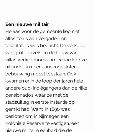
Een nieuwe militair 
Helaas voor de gemeente liep niet 
alles zoals aan vergader- en 
tekentafels was bedacht. De verkoop 
van grote kavels en de bouw van 
villa’s verliep moeizaam, waardoor ze 
uiteindelijk meer aaneengesloten 
bebouwing moest toestaan. Ook 
kwamen er in de loop der jaren hele 
andere oud-Indiëgangers dan de rijke 
pensionado’s waar ze met de 
stadsuitleg in eerste instantie op 
gemikt had. Want: in 1890 was 
besloten om in Nijmegen een 
Koloniale Reserve te vestigen, een 
nieuwe militaire eenheid die de 