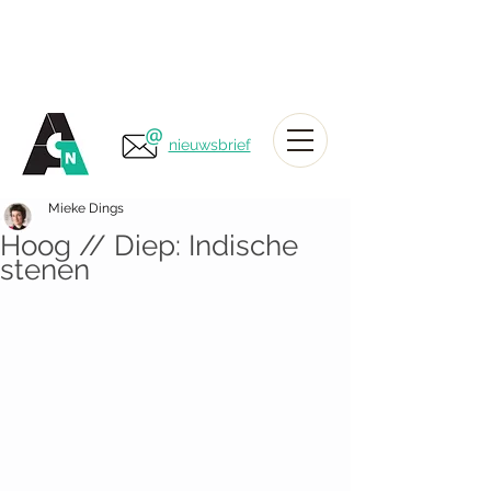
nieuwsbrief
Mieke Dings
Hoog // Diep: Indische
stenen