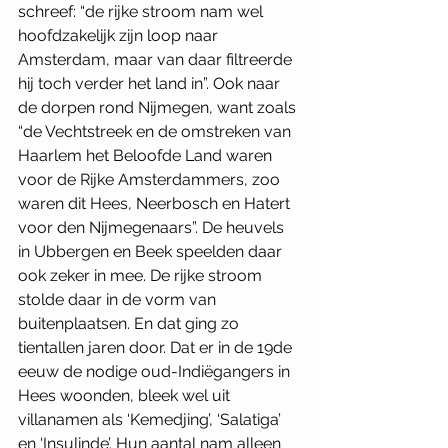
schreef: “de rijke stroom nam wel 
hoofdzakelijk zijn loop naar 
Amsterdam, maar van daar filtreerde 
hij toch verder het land in”. Ook naar 
de dorpen rond Nijmegen, want zoals 
“de Vechtstreek en de omstreken van 
Haarlem het Beloofde Land waren 
voor de Rijke Amsterdammers, zoo 
waren dit Hees, Neerbosch en Hatert 
voor den Nijmegenaars”. De heuvels 
in Ubbergen en Beek speelden daar 
ook zeker in mee. De rijke stroom 
stolde daar in de vorm van 
buitenplaatsen. En dat ging zo 
tientallen jaren door. Dat er in de 19de 
eeuw de nodige oud-Indiëgangers in 
Hees woonden, bleek wel uit 
villanamen als ‘Kemedjing’, ‘Salatiga’ 
en ‘Insulinde’. Hun aantal nam alleen 