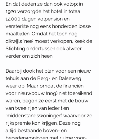
En dat deden ze dan ook volop: in 
1920 verzorgde het hotel in totaal 
12.000 dagen volpension en 
versterkte nog eens honderden losse 
maaltijden. Omdat het toch nog 
dikwijls ‘nee’ moest verkopen, keek de 
Stichting ondertussen ook alweer 
verder om zich heen. 
Daarbij dook het plan voor een nieuw 
tehuis aan de Berg- en Dalseweg 
weer op. Maar omdat de financiën 
voor nieuwbouw (nog) niet toereikend 
waren, begon ze eerst met de bouw 
van twee rijen van ieder tien 
‘middenstandswoningen’ waarvoor ze 
rijkspremie kon krijgen. Deze nog 
altijd bestaande boven- en 
benedenwoningen met ruime voor- 