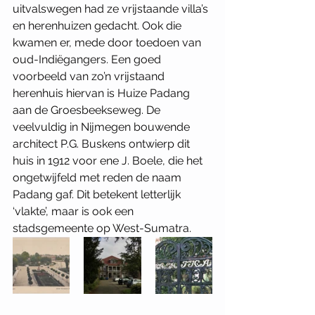
uitvalswegen had ze vrijstaande villa’s 
en herenhuizen gedacht. Ook die 
kwamen er, mede door toedoen van 
oud-Indiëgangers. Een goed 
voorbeeld van zo’n vrijstaand 
herenhuis hiervan is Huize Padang 
aan de Groesbeekseweg. De 
veelvuldig in Nijmegen bouwende 
architect P.G. Buskens ontwierp dit 
huis in 1912 voor ene J. Boele, die het 
ongetwijfeld met reden de naam 
Padang gaf. Dit betekent letterlijk 
‘vlakte’, maar is ook een 
stadsgemeente op West-Sumatra.