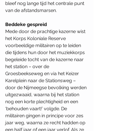
bleef nog lange tijd het centrale punt 
van de afstandsmarsen. 
Beddeke gespreid 
Mede door de prachtige kazerne wist 
het Korps Koloniale Reserve 
voorbeeldige militairen op te leiden 
die tijdens hun door het muziekkorps 
begeleide tocht van de kazerne naar 
het station – over de 
Groesbeekseweg en via het Keizer 
Karelplein naar de Stationsweg – 
door de Nijmeegse bevolking werden 
uitgezwaaid, waarna bij het station 
nog een korte plechtigheid en een 
‘behouden vaart!’ volgde. De 
militairen gingen in principe voor zes 
jaar weg, waarna ze recht hadden op 
een half jaar of een jaar verlof. Als ze 