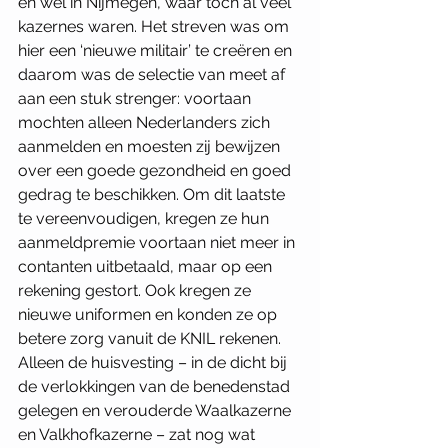
en wel in Nijmegen, waar toch al veel 
kazernes waren. Het streven was om 
hier een ‘nieuwe militair’ te creëren en 
daarom was de selectie van meet af 
aan een stuk strenger: voortaan 
mochten alleen Nederlanders zich 
aanmelden en moesten zij bewijzen 
over een goede gezondheid en goed 
gedrag te beschikken. Om dit laatste 
te vereenvoudigen, kregen ze hun 
aanmeldpremie voortaan niet meer in 
contanten uitbetaald, maar op een 
rekening gestort. Ook kregen ze 
nieuwe uniformen en konden ze op 
betere zorg vanuit de KNIL rekenen. 
Alleen de huisvesting – in de dicht bij 
de verlokkingen van de benedenstad 
gelegen en verouderde Waalkazerne 
en Valkhofkazerne – zat nog wat 