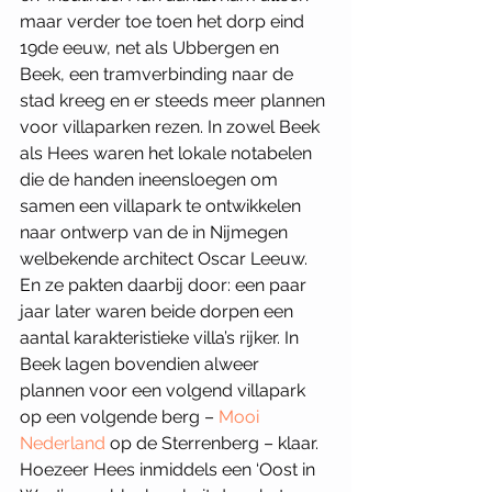
maar verder toe toen het dorp eind 
19de eeuw, net als Ubbergen en 
Beek, een tramverbinding naar de 
stad kreeg en er steeds meer plannen 
voor villaparken rezen. In zowel Beek 
als Hees waren het lokale notabelen 
die de handen ineensloegen om 
samen een villapark te ontwikkelen 
naar ontwerp van de in Nijmegen 
welbekende architect Oscar Leeuw. 
En ze pakten daarbij door: een paar 
jaar later waren beide dorpen een 
aantal karakteristieke villa’s rijker. In 
Beek lagen bovendien alweer 
plannen voor een volgend villapark 
op een volgende berg – 
Mooi 
Nederland
 op de Sterrenberg – klaar. 
Hoezeer Hees inmiddels een ‘Oost in 