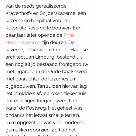
van de reeds gerealiseerde 
Krayenhoff- en Snijderskazerne, een 
kazerne en hospitaal voor de 
Koloniale Reserve te bouwen. Een 
paar jaar later opende de 
Prins 
Hendrikkazerne
 zijn deuren. De 
kazerne, ontworpen door de Haagse 
architect Jan Limburg, bestond uit 
een nog altijd bestaand frontgebouw 
met ingang aan de Oude Daalseweg 
met daarachter de kazernes en 
bijgebouwen. Ten zuiden hiervan lag 
het inmiddels afgebroken ziekenhuis 
dat een eigen toegangsweg had 
vanaf de Postweg. Het geheel was, 
ondanks het ietwat smalle terrein, 
ruim opgezet en van vele moderne 
gemakken voorzien. Zo had het 