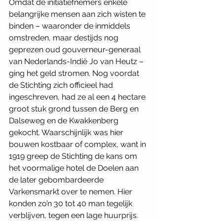
Omdat de initiatiefnemers enkele 
belangrijke mensen aan zich wisten te 
binden – waaronder de inmiddels 
omstreden, maar destijds nog 
geprezen oud gouverneur-generaal 
van Nederlands-Indië Jo van Heutz – 
ging het geld stromen. Nog voordat 
de Stichting zich officieel had 
ingeschreven, had ze al een 4 hectare 
groot stuk grond tussen de Berg en 
Dalseweg en de Kwakkenberg 
gekocht. Waarschijnlijk was hier 
bouwen kostbaar of complex, want in 
1919 greep de Stichting de kans om 
het voormalige hotel de Doelen aan 
de later gebombardeerde 
Varkensmarkt over te nemen. Hier 
konden zo’n 30 tot 40 man tegelijk 
verblijven, tegen een lage huurprijs. 