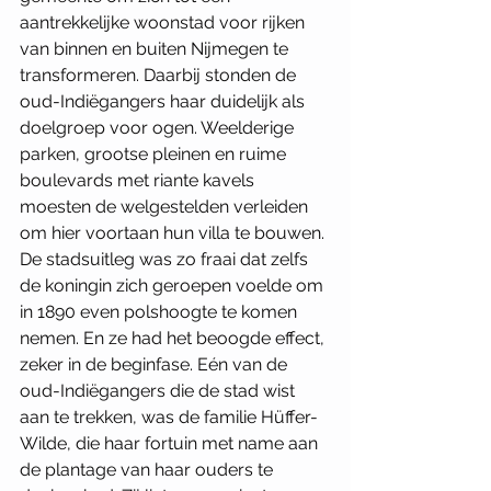
aantrekkelijke woonstad voor rijken 
van binnen en buiten Nijmegen te 
transformeren. Daarbij stonden de 
oud-Indiëgangers haar duidelijk als 
doelgroep voor ogen. Weelderige 
parken, grootse pleinen en ruime 
boulevards met riante kavels 
moesten de welgestelden verleiden 
om hier voortaan hun villa te bouwen. 
De stadsuitleg was zo fraai dat zelfs 
de koningin zich geroepen voelde om 
in 1890 even polshoogte te komen 
nemen. En ze had het beoogde effect, 
zeker in de beginfase. Eén van de 
oud-Indiëgangers die de stad wist 
aan te trekken, was de familie Hüffer-
Wilde, die haar fortuin met name aan 
de plantage van haar ouders te 