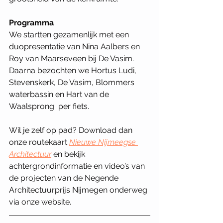
Programma
We startten gezamenlijk met een 
duopresentatie van Nina Aalbers en 
Roy van Maarseveen bij De Vasim. 
Daarna bezochten we Hortus Ludi, 
Stevenskerk, De Vasim, Blommers 
waterbassin en Hart van de 
Waalsprong  per fiets. 
Wil je zelf op pad? Download dan 
onze routekaart 
Nieuwe Nijmeegse 
Architectuur
en bekijk 
achtergrondinformatie en video’s van 
de projecten van de Negende 
Architectuurprijs Nijmegen onderweg 
via onze website.