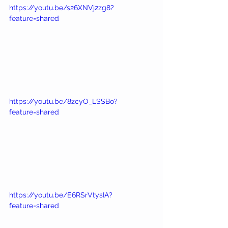
https://youtu.be/s26XNVj2zg8?
feature=shared
https://youtu.be/8zcyO_LSSBo?
feature=shared
https://youtu.be/E6RSrVtysIA?
feature=shared