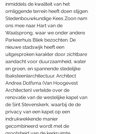
inmiddels de kwaliteit van het 
omliggende terrein heeft doen stijgen. 
Stedenbouwkundige Kees Zoon nam 
ons mee naar Hart van de 
Waalsprong, waar we onder andere 
Parkeerhuis Bliek bezochten. De 
nieuwe stadswijk heeft een 
uitgesproken karakter door zichtbare 
aandacht voor duurzaamheid, water 
en groen, en spannende stedelijke 
(baksteen)architectuur. Architect 
Andrea Dolfsma (Van Hoogevest 
Architecten) vertelde over de 
renovatie van de westelijke kapel van 
de Sint Stevenskerk, waarbij de de 
privacy van een kapel op een 
indrukwekkende manier 
gecombineerd wordt met de 
grootsheid van de kerkruimte. 