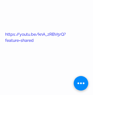
https://youtu.be/knA_zRBV5rQ?
feature=shared