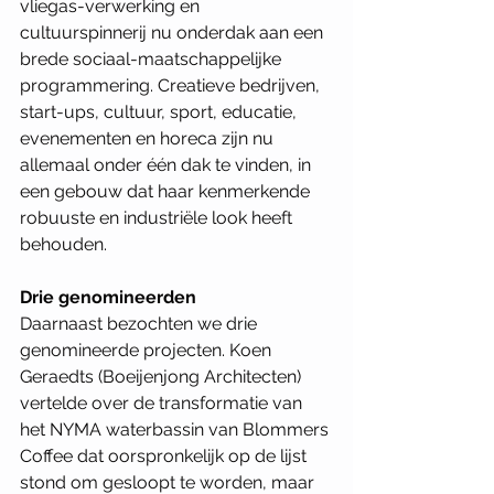
vliegas-verwerking en 
cultuurspinnerij nu onderdak aan een 
brede sociaal-maatschappelijke 
programmering. Creatieve bedrijven, 
start-ups, cultuur, sport, educatie, 
evenementen en horeca zijn nu 
allemaal onder één dak te vinden, in 
een gebouw dat haar kenmerkende 
robuuste en industriële look heeft 
behouden.  
Drie genomineerden
Daarnaast bezochten we drie 
genomineerde projecten. Koen 
Geraedts (Boeijenjong Architecten) 
vertelde over de transformatie van 
het NYMA waterbassin van Blommers 
Coffee dat oorspronkelijk op de lijst 
stond om gesloopt te worden, maar 