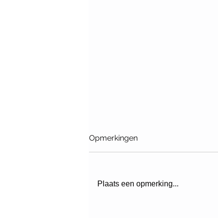
Opmerkingen
Plaats een opmerking...
Magnus & De Bongerd