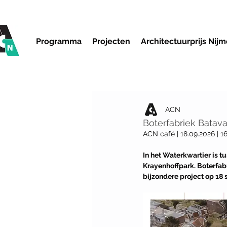
Programma
Projecten
Architectuurprijs Nij
ACN
Boterfabriek Batav
ACN café | 18.09.2026 | 16
In het Waterkwartier is 
Krayenhoffpark. Boterfab
bijzondere project op 18