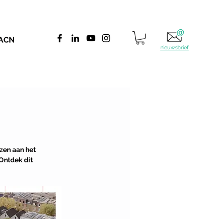
 ACN
nieuwsbrief
zen aan het 
Ontdek dit 