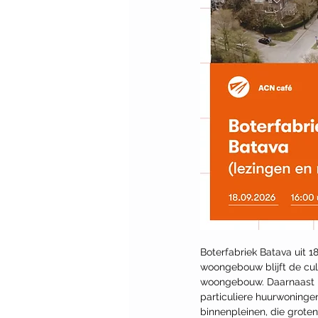
Boterfabriek Batava uit 1
woongebouw blijft de cul
woongebouw. Daarnaast i
particuliere huurwoningen
binnenpleinen, die grote