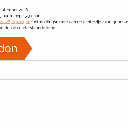
 september 2026
5 uur, inloop 15:30 uur
an 2B, Nijmegen
 (ontmoetingsruimte aan de achterzijde van gebouw ‘
melden via onderstaande knop