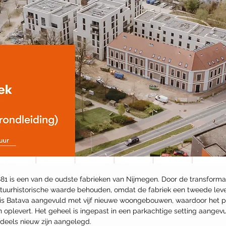
881 is een van de oudste fabrieken van Nijmegen. Door de transformat
tuurhistorische waarde behouden, omdat de fabriek een tweede leven 
s Batava aangevuld met vijf nieuwe woongebouwen, waardoor het pr
 oplevert. Het geheel is ingepast in een parkachtige setting aangev
ndeels nieuw zijn aangelegd.