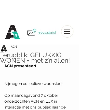
nieuwsbrief
ACN
Terugblik; GELUKKIG
WONEN = met z’n allen!
ACN presenteert
Nijmegen collectieve woonstad!
Op maandagavond 7 oktober 
onderzochten ACN en LUX in 
interactie met ons publiek naar de 