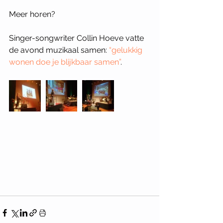
Meer horen?
Singer-songwriter Collin Hoeve vatte 
de avond muzikaal samen: 
“gelukkig 
wonen doe je blijkbaar samen”
.