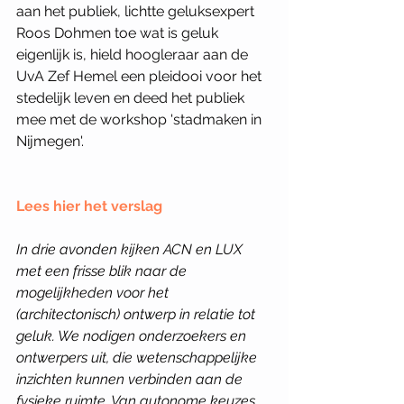
aan het publiek, lichtte geluksexpert 
Roos Dohmen toe wat is geluk 
eigenlijk is, hield hoogleraar aan de 
UvA Zef Hemel een pleidooi voor het 
stedelijk leven en deed het publiek 
mee met de workshop 'stadmaken in 
Nijmegen'.
Lees hier het verslag
In drie avonden kijken ACN en LUX 
met een frisse blik naar de 
mogelijkheden voor het 
(architectonisch) ontwerp in relatie tot 
geluk. We nodigen onderzoekers en 
ontwerpers uit, die wetenschappelijke 
inzichten kunnen verbinden aan de 
fysieke ruimte. Van autonome keuzes 