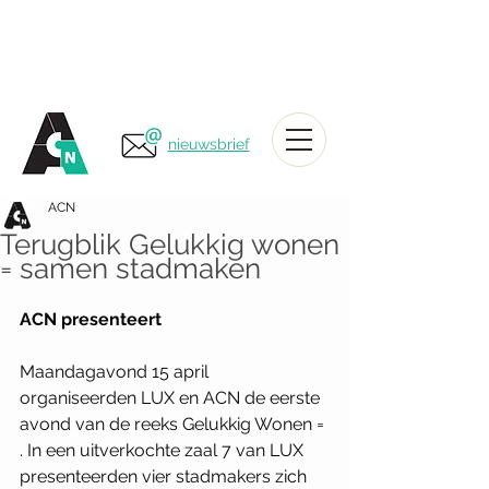
nieuwsbrief
ACN
Terugblik Gelukkig wonen
= samen stadmaken
ACN presenteert
Maandagavond 15 april 
organiseerden LUX en ACN de eerste 
avond van de reeks Gelukkig Wonen = 
. In een uitverkochte zaal 7 van LUX 
presenteerden vier stadmakers zich 