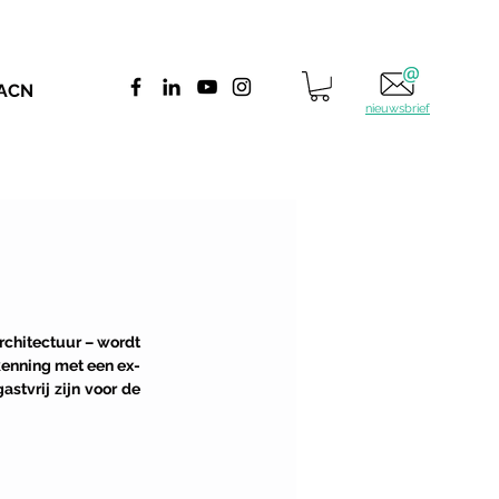
 ACN
nieuwsbrief
architectuur – wordt 
kenning met een ex-
stvrij zijn voor de 