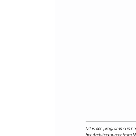
Dit is een programma in he
het Architectuurcentrum Ni