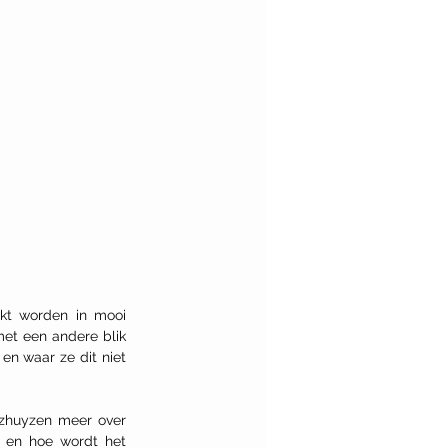
kt worden in mooi 
et een andere blik 
n waar ze dit niet 
tzhuyzen meer over 
t en hoe wordt het 