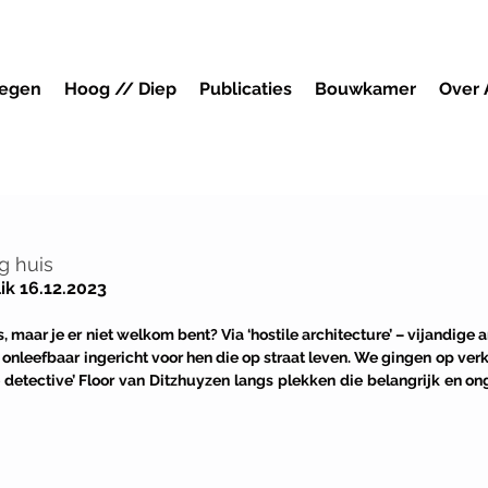
megen
Hoog // Diep
Publicaties
Bouwkamer
Over
ig huis
ik 16.12.2023
is, maar je er niet welkom bent? Via ‘hostile architecture’ – vijandige 
onleefbaar ingericht voor hen die op straat leven. We gingen op ver
detective’ Floor van Ditzhuyzen langs plekken die belangrijk en onga