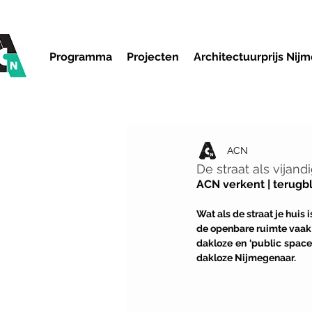
Programma
Projecten
Architectuurprijs Nij
ACN
De straat als vijand
ACN verkent | terugbl
Wat als de straat je huis 
de openbare ruimte vaak 
dakloze en ‘public space 
dakloze Nijmegenaar.