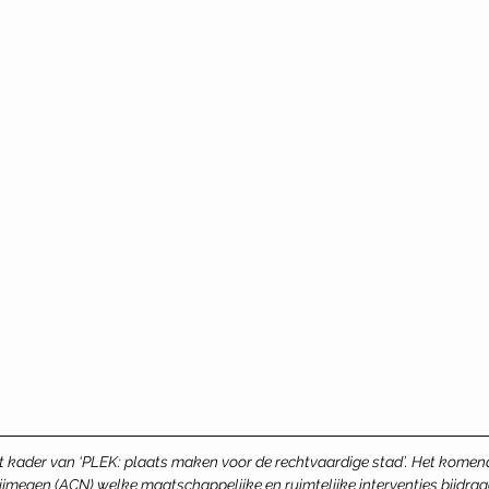
t kader van ‘PLEK: plaats maken voor de rechtvaardige stad’. Het komen
jmegen (ACN) welke maatschappelijke en ruimtelijke interventies bijdrag