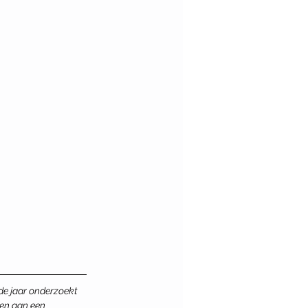
de jaar onderzoekt 
en aan een 