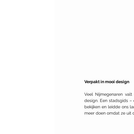
Verpakt in mooi design
Veel Nijmegenaren valt
design. Een stadsgids – 
bekijken en leidde ons l
meer doen omdat ze uit d