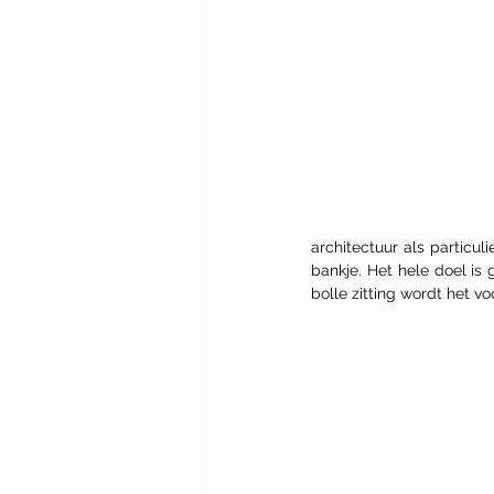
architectuur als particul
bankje. Het hele doel is
bolle zitting wordt het v