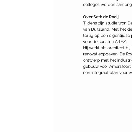
colleges worden samenge
Over Seth de Rooij
Tijdens zijn studie won D
van Duitsland. Met het d
terug op een eigentijdse 
voor de kunsten ArtEZ. 
Hij werkt als architect bij 
renovatieopgaven. De Roo
ontwierp met het industri
gebouw voor Amersfoort 
een integraal plan voor