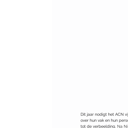
Dit jaar nodigt het ACN 
over hun vak en hun perso
tot de verbeelding. 
Na Ni