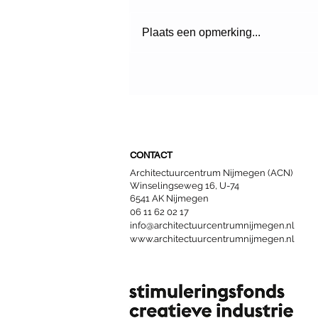
Plaats een opmerking...
De onvoltooide stad: open
bouwen
CONTACT
Architectuurcentrum Nijmegen (ACN)
Winselingseweg 16, U-74
6541 AK Nijmegen
06 11 62 02 17
info@architectuurcentrumnijmegen.nl
www.architectuurcentrumnijmegen.nl