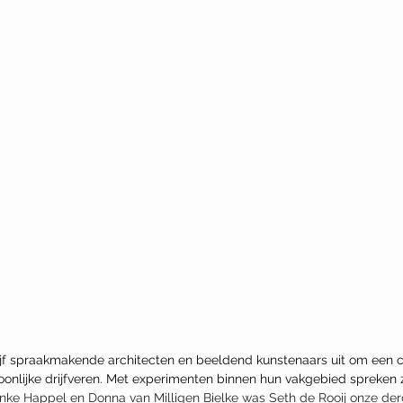
vijf spraakmakende architecten en beeldend kunstenaars uit om een c
onlijke drijfveren. Met experimenten binnen hun vakgebied spreken ze
nke Happel en Donna van Milligen Bielke was Seth de Rooij onze der