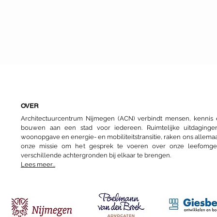
Sociale hoogbouw
Dag 
Fiet
arch
OVER
Architectuurcentrum Nijmegen (ACN) verbindt mensen, kenni
bouwen aan een stad voor iedereen. Ruimtelijke uitdaginge
woonopgave en energie- en mobiliteitstransitie, raken ons allemaa
onze missie om het gesprek te voeren over onze leefomg
verschillende achtergronden bij elkaar te brengen.
Lees meer...