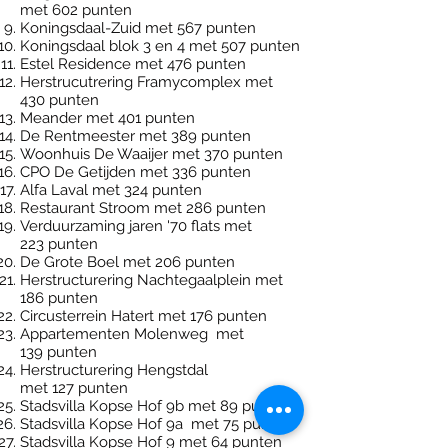
met 602 punten
Koningsdaal-Zuid met 567 punten
Koningsdaal blok 3 en 4 met 507 punten
Estel Residence met 476 punten
Herstrucutrering Framycomplex met
430 punten
Meander met 401 punten
De Rentmeester met 389 punten
Woonhuis De Waaijer met 370 punten
CPO De Getijden met 336 punten
Alfa Laval met 324 punten
Restaurant Stroom met 286 punten
Verduurzaming jaren '70 flats met
223 punten
De Grote Boel met 206 punten
Herstructurering Nachtegaalplein met
186 punten
Circusterrein Hatert met 176 punten
Appartementen Molenweg met
139 punten
Herstructurering Hengstdal
met 127 punten
Stadsvilla Kopse Hof 9b met 89 punten
Stadsvilla Kopse Hof 9a met 75 punten
Stadsvilla Kopse Hof 9 met 64 punten