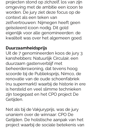
projecten stond op zichzelf, los van zijn
omgeving met de ambitie een icoon te
worden. De jury ziet deze focus op de
context als een teken van
zelfvertrouwen: Nijmegen heeft geen
geïsoleerd icoon nodig. Dit gold
eigenlijk voor alle genomineerden: de
kwaliteit was over het algemeen goed.
Duurzaamheidsprijs
Uit de 7 genomineerden koos de jury 3
kanshebbers: Natuurlijk Circulair, een
duurzaam gastenverblijf met
beheerderswoning, dat tevens hoog
scoorde bij de Publieksprijs, Nimco, de
renovatie van de oude schoenfabriek
(nu supermarkt) waarbij de historie in ere
is hersteld en veel slimme technieken
zijn toegepast en het CPO project De
Getijden.
Net als bij de Vakjuryprijs, was de jury
unaniem over de winnaar: CPO De
Getijden. De holistische aanpak van het
project waarbij de sociale betekenis van