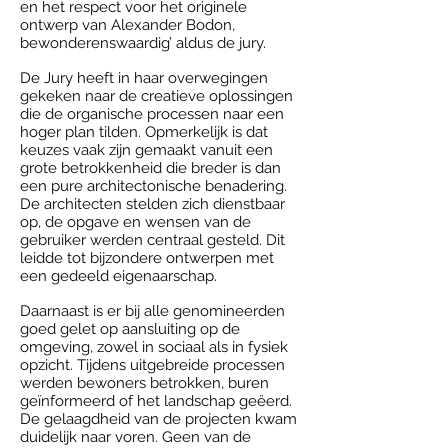
en het respect voor het originele
ontwerp van Alexander Bodon,
bewonderenswaardig’ aldus de jury.
De Jury heeft in haar overwegingen
gekeken naar de creatieve oplossingen
die de organische processen naar een
hoger plan tilden. Opmerkelijk is dat
keuzes vaak zijn gemaakt vanuit een
grote betrokkenheid die breder is dan
een pure architectonische benadering.
De architecten stelden zich dienstbaar
op, de opgave en wensen van de
gebruiker werden centraal gesteld. Dit
leidde tot bijzondere ontwerpen met
een gedeeld eigenaarschap.
Daarnaast is er bij alle genomineerden
goed gelet op aansluiting op de
omgeving, zowel in sociaal als in fysiek
opzicht. Tijdens uitgebreide processen
werden bewoners betrokken, buren
geïnformeerd of het landschap geëerd.
De gelaagdheid van de projecten kwam
duidelijk naar voren. Geen van de