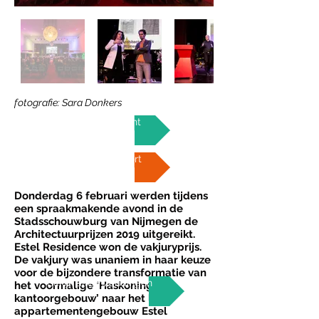
fotografie: Sara Donkers
Persbericht
Juryrapport
Donderdag 6 februari werden tijdens
een spraakmakende avond in de
Stadsschouwburg van Nijmegen de
Architectuurprijzen 2019 uitgereikt.
Estel Residence won de vakjuryprijs.
De vakjury was unaniem in haar keuze
voor de bijzondere transformatie van
Bekijk alle inzendingen
het voormalige ‘Haskoning
kantoorgebouw’ naar het luxe
appartementengebouw Estel