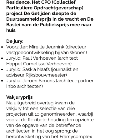
Residence. Het CPO (Collectief
Particuliere Opdrachtgeverschap)
project De Getijden sleepte de
Duurzaamheidsprijs in de wacht en De
Bastei nam de Publieksprijs mee naar
huis.
De jury:
Voorzitter: Mireille Jeurnink (directeur
vastgoedontwikkeling bij Van Wonen)
Jurylid: Paul Verhoeven (architect
Happel Cornelisse Verhoeven)
Jurylid: Saskia Naafs (journalist en
adviseur Rijksbouwmeester)
Jurylid: Jeroen Simons (architect-partner
Inbo architecten)
Vakjuryprijs
Na uitgebreid overleg kwam de
vakjury tot een selectie van drie
projecten uit 10 genomineerden, waarbij
vooral de flexibele houding ten opzichte
van de opgave van de betreffende
architecten in het oog sprong: de
herontwikkeling van het Framycomplex