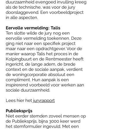
duurzaamheid evengoed invulling kreeg
als de technische, was voor de jury
doorslaggevend. Een voorbeeldproject
in alle aspecten.
Eervolle vermelding: Talis
Ten slotte wilde de jury nog een
eervolle vermelding toekennen. Deze
ging niet naar een specifiek project
maar naar een opdrachtgever. Voor de
manier waarop Talis het proces in de
Kolpingbuurt en de Rentmeester heeft
ingericht, de lange adem, de brede
context en de sociale aanpak, verdient
de woningcorporatie absoluut een
compliment. Hun aanpak is een
inspirerend voorbeeld voor werken aan
sociale duurzaamheid.
Lees hier het
juryrapport
Publieksprijs
Niet eerder stemden zoveel mensen op
de Publieksprijs, bijna 3000 keer werd
het stemformulier ingevuld. Met een