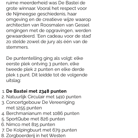
ruime meerderheid was De Bastei de
grote winnaar. Vooral het respect voor
de Nijmeegse geschiedenis, haar
omgeving en de creatieve wijze waarop
architecten van Roosmalen van Gessel
omgingen met de opgravingen, werden
gewaardeerd. ‘Een cadeau voor de stad’
zo stelde zowel de jury als één van de
stemmers.
De puntentelling ging als volgt: elke
eerste plek ontving 3 punten, elke
tweede plek 2 punten en elke derde
plek 1 punt. Dit leidde tot de volgende
uitslag:
De Bastei met 2348 punten
Natuurlijk Circulair met 1410 punten
Concertgebouw De Vereeniging
met 1255 punten
Berchmanianum met 1086 punten
SportQube met 826 punten
Nimco met 815 punten
De Kolpingbuurt met 679 punten
Zorgboerderij in het Westen