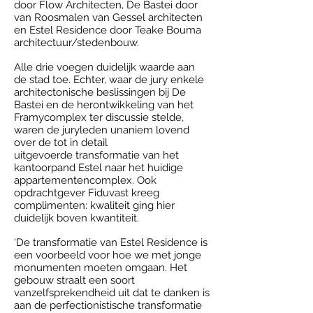
door Flow Architecten, De Bastei door
van Roosmalen van Gessel architecten
en Estel Residence door Teake Bouma
architectuur/stedenbouw.
Alle drie voegen duidelijk waarde aan
de stad toe. Echter, waar de jury enkele
architectonische beslissingen bij De
Bastei en de herontwikkeling van het
Framycomplex ter discussie stelde,
waren de juryleden unaniem lovend
over de tot in detail
uitgevoerde transformatie van het
kantoorpand Estel naar het huidige
appartementencomplex. Ook
opdrachtgever Fiduvast kreeg
complimenten: kwaliteit ging hier
duidelijk boven kwantiteit.
‘De transformatie van Estel Residence is
een voorbeeld voor hoe we met jonge
monumenten moeten omgaan. Het
gebouw straalt een soort
vanzelfsprekendheid uit dat te danken is
aan de perfectionistische transformatie