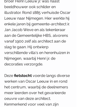
broer Henri Leeuw jr. was naast 
beeldhouwer ook schilder en 
illustrator. Rond 1885 verhuisde Oscar 
Leeuw naar Nijmegen. Hier werkte hij 
enkele jaren bij gemeente-architect ir. 
Jan Jacob Weve en als tekenleraar 
aan de Gemeentelijke HBS, alvorens 
vanaf 1900 zelf als architect aan de 
slag te gaan. Hij ontwierp 
verschillende villa's en herenhuizen in 
Nijmegen, waarbij Henri jr. de 
decoraties verzorgde.
Deze 
fietstocht
 voerde langs diverse 
werken van Oscar Leeuw in en rond 
het centrum, waarbij de deelnemers 
meer leerden over het gevarieerde 
oeuvre van deze architect. 
Kenmerkend voor veel van zijn 