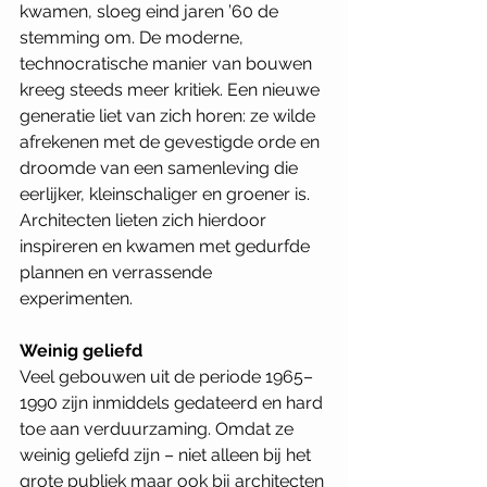
kwamen, sloeg eind jaren ’60 de 
stemming om. De moderne, 
technocratische manier van bouwen 
kreeg steeds meer kritiek. Een nieuwe 
generatie liet van zich horen: ze wilde 
afrekenen met de gevestigde orde en 
droomde van een samenleving die 
eerlijker, kleinschaliger en groener is. 
Architecten lieten zich hierdoor 
inspireren en kwamen met gedurfde 
plannen en verrassende 
experimenten.
Weinig geliefd
Veel gebouwen uit de periode 1965–
1990 zijn inmiddels gedateerd en hard 
toe aan verduurzaming. Omdat ze 
weinig geliefd zijn – niet alleen bij het 
grote publiek maar ook bij architecten 