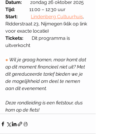
Datum:
       zondag 26 oktober 2025
Tijd:
            11:00 – 12:30 uur
Start:
Lindenberg Cultuurhuis
, 
Ridderstraat 23, Nijmegen (klik op link 
voor exacte locatie)
Tickets:
       Dit programma is 
uitverkocht
⁕
Wil je graag komen, maar komt dat 
op dit moment financieel niet uit? Met 
dit gereduceerde tarief bieden we je 
de mogelijkheid om deel te nemen 
aan dit evenement.
Deze rondleiding is een fietstour, dus 
kom op de fiets!