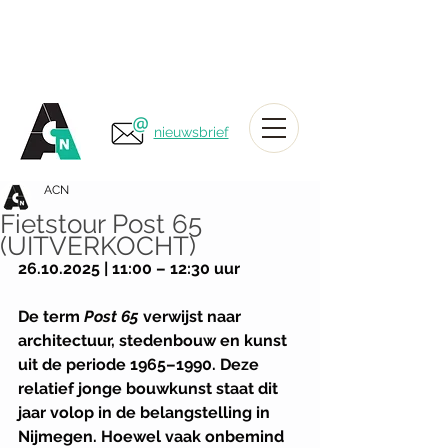
nieuwsbrief
ACN
Fietstour Post 65
(UITVERKOCHT)
26.10.2025 | 11:00 – 12:30 uur
De term 
Post 65
 verwijst naar 
architectuur, stedenbouw en kunst 
uit de periode 1965–1990. Deze 
relatief jonge bouwkunst staat dit 
jaar volop in de belangstelling in 
Nijmegen. Hoewel vaak onbemind 