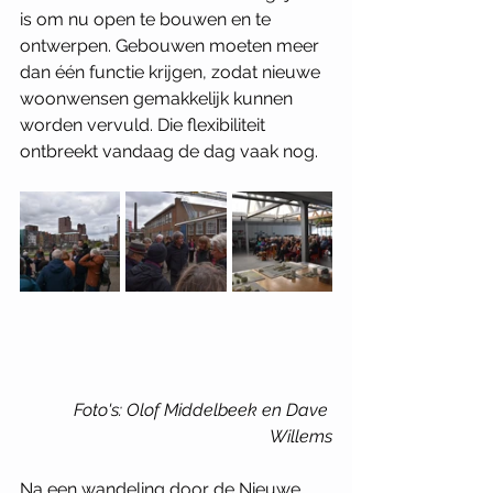
is om nu open te bouwen en te 
ontwerpen. Gebouwen moeten meer 
dan één functie krijgen, zodat nieuwe 
woonwensen gemakkelijk kunnen 
worden vervuld. Die flexibiliteit 
ontbreekt vandaag de dag vaak nog. 
Foto's: Olof Middelbeek en Dave 
Willems
Na een wandeling door de Nieuwe 