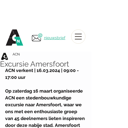
nieuwsbrief
ACN
Excursie Amersfoort
ACN verkent | 16.03.2024 | 09:00 - 
17:00 uur
Op zaterdag 16 maart organiseerde 
ACN een stedenbouwkundige 
excursie naar Amersfoort, waar we 
ons met een enthousiaste groep 
van 45 deelnemers lieten inspireren 
door deze nabije stad. Amersfoort 