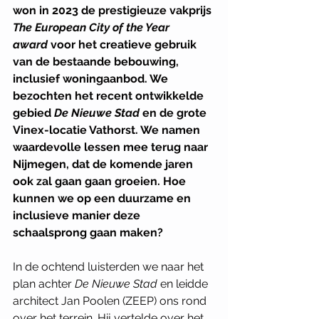
won in 2023 de prestigieuze vakprijs 
The European City of the Year 
award
 voor het creatieve gebruik 
van de bestaande bebouwing, 
inclusief woningaanbod. We 
bezochten het recent ontwikkelde 
gebied 
De Nieuwe Stad
 en de grote 
Vinex-locatie Vathorst. We namen 
waardevolle lessen mee terug naar 
Nijmegen, dat de komende jaren 
ook zal gaan gaan groeien. Hoe 
kunnen we op een duurzame en 
inclusieve manier deze 
schaalsprong gaan maken?  
In de ochtend luisterden we naar het 
plan achter 
De Nieuwe Stad
 en leidde 
architect Jan Poolen (ZEEP) ons rond 
over het terrein. Hij vertelde over het 