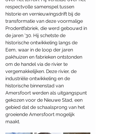
respectvolle samenspel tussen 
historie en vernieuwingsdrift bij de 
transformatie van deze voormalige 
Prodentfabriek, die werd gebouwd in 
de jaren ’30. Hij schetste de 
historische ontwikkeling langs de 
Eem, waar in de loop der jaren 
pakhuizen en fabrieken ontstonden 
om de handel via de rivier te 
vergemakkelijken. Deze rivier, de 
industriële ontwikkeling en de 
historische binnenstad van 
Amersfoort werden als uitgangspunt 
gekozen voor de Nieuwe Stad, een 
gebied dat de schaalsprong van het 
groeiende Amersfoort mogelijk 
maakt. 