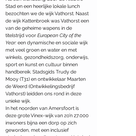
Stad en een heerlijke lokale lunch 
bezochten we de wijk Vathorst. Naast 
de wijk Kattenbroek was Vathorst een 
van de geheime wapens in de 
titelstrijd voor 
European City of the 
Year:
 een dynamische en sociale wijk 
met veel groen en water en met 
winkels, gezondheidszorg, onderwijs, 
sport en kunst en cultuur binnen 
handbereik. Stadsgids Trudy de 
Mooy (T31) en ontwikkelaar Maarten 
de Weerd (Ontwikkelingsbedrijf 
Vathorst) leidden ons rond in deze 
unieke wijk.
In het noorden van Amersfoort is 
deze grote Vinex-wijk van zo’n 27.000 
inwoners bijna een dorp op zich 
geworden, met een inclusief 