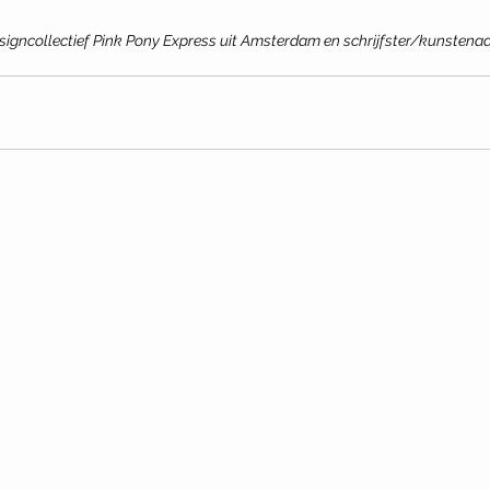
designcollectief Pink Pony Express uit Amsterdam en schrijfster/kunstenaa