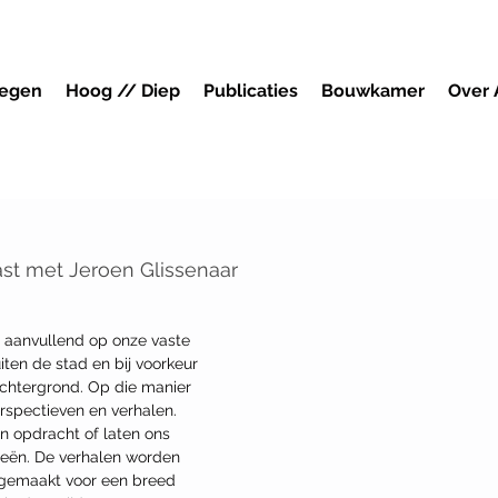
megen
Hoog // Diep
Publicaties
Bouwkamer
Over
st met Jeroen Glissenaar
e aanvullend op onze vaste 
ten de stad en bij voorkeur 
achtergrond. Op die manier 
spectieven en verhalen. 
 opdracht of laten ons 
eën. De verhalen worden 
 gemaakt voor een breed 