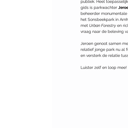
publiek. Heel toepasselijk
gids is parkwachter 
Jero
beheerder monumentale 
het Sonsbeekpark in Arnhe
met 
Urban Forestry
 en ri
vraag naar de beleving v
Jeroen genoot samen me
relatief jonge park nu al 
en versterk de relatie tuss
Luister zelf en loop mee!