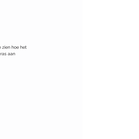
 zien hoe het 
gras aan 