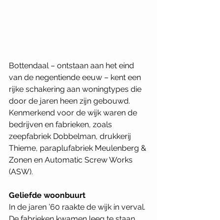
Bottendaal – ontstaan aan het eind 
van de negentiende eeuw – kent een 
rijke schakering aan woningtypes die 
door de jaren heen zijn gebouwd. 
Kenmerkend voor de wijk waren de 
bedrijven en fabrieken, zoals 
zeepfabriek Dobbelman, drukkerij 
Thieme, paraplufabriek Meulenberg & 
Zonen en Automatic Screw Works 
(ASW).
Geliefde woonbuurt
In de jaren ’60 raakte de wijk in verval. 
De fabrieken kwamen leeg te staan, 