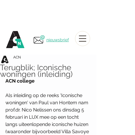
nieuwsbrief
ACN
Terugblik; Iconische
woningen (inleiding)
ACN college
Als inleiding op de reeks 'Iconische 
woningen' van Paul van Hontem nam 
prof.dr. Nico Nelissen ons dinsdag 5 
februari in LUX mee op een tocht 
langs uiteenlopende iconische huizen 
(waaronder bijvoorbeeld Villa Savoye 