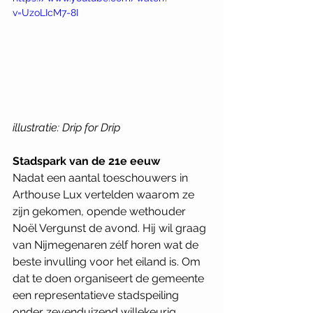
v=UzoLIcM7-8I
illustratie: Drip for Drip
Stadspark van de 21e eeuw
Nadat een aantal toeschouwers in 
Arthouse Lux vertelden waarom ze 
zijn gekomen, opende wethouder 
Noël Vergunst de avond. Hij wil graag 
van Nijmegenaren zélf horen wat de 
beste invulling voor het eiland is. Om 
dat te doen organiseert de gemeente 
een representatieve stadspeiling 
onder zevenduizend willekeurig 