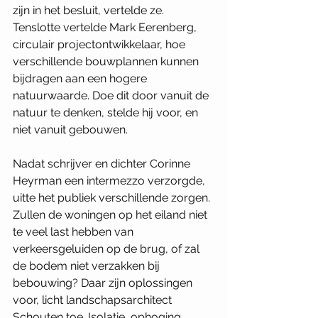
zijn in het besluit,
 vertelde ze. 
Tenslotte vertelde Mark Eerenberg, 
circulair projectontwikkelaar, hoe 
verschillende bouwplannen kunnen 
bijdragen aan een hogere 
natuurwaarde. Doe dit door vanuit de 
natuur te denken, stelde hij voor, en 
niet vanuit gebouwen.
Nadat schrijver en dichter Corinne 
Heyrman een intermezzo verzorgde, 
uitte het publiek verschillende zorgen. 
Zullen de woningen op het eiland niet 
te veel last hebben van 
verkeersgeluiden op de brug, of zal 
de bodem niet verzakken bij 
bebouwing? Daar zijn oplossingen 
voor, licht landschapsarchitect 
Schouten toe. Isolatie, ophoging, 