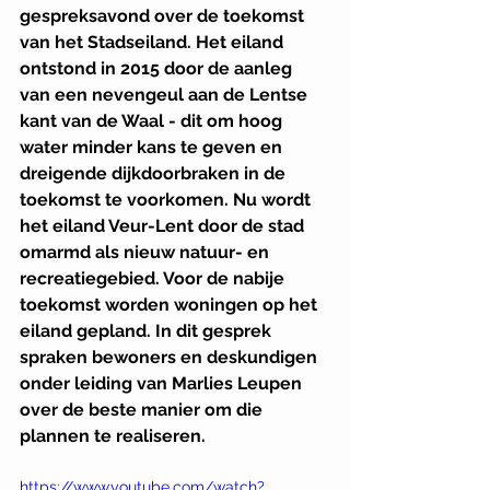
gespreksavond over de toekomst 
van het Stadseiland. Het eiland 
ontstond in 2015 door de aanleg 
van een nevengeul aan de Lentse 
kant van de Waal - dit om hoog 
water minder kans te geven en 
dreigende dijkdoorbraken in de 
toekomst te voorkomen. Nu wordt 
het eiland Veur-Lent door de stad 
omarmd als nieuw natuur- en 
recreatiegebied. Voor de nabije 
toekomst worden woningen op het 
eiland gepland. In dit gesprek 
spraken bewoners en deskundigen 
onder leiding van Marlies Leupen 
over de beste manier om die 
plannen te realiseren.
https://www.youtube.com/watch?