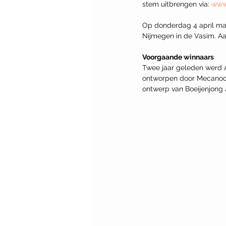
stem uitbrengen via: 
www
Op donderdag 4 april maa
Nijmegen in de Vasim. Aa
Voorgaande winnaars
Twee jaar geleden werd A
ontworpen door Mecanoo. 
ontwerp van Boeijenjong 