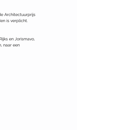
 Architectuurprijs 
n is verplicht.
jks en Jorismavo, 
, naar een 