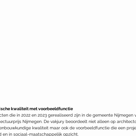
ische kwaliteit met voorbeeldfunctie
cten die in 2022 en 2023 gerealiseerd zijn in de gemeente Nijmegen 
tectuurprijs Nijmegen. De vakjury beoordeelt niet alleen op architect
enbouwkundige kwaliteit maar ook de voorbeeldfunctie die een proje
en in sociaal-maatschappelijk opzicht.