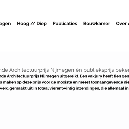
megen
Hoog // Diep
Publicaties
Bouwkamer
Over
e Architectuurprijs Nijmegen én publieksprijs beke
nde Architectuurprijs Nijmegen uitgereikt. Een vakjury heeft tien g
ns maken op deze prijs voor de mooiste en meest toonaangevende n
erd gemaakt uit in totaal vierentwintig inzendingen, die allemaal in 