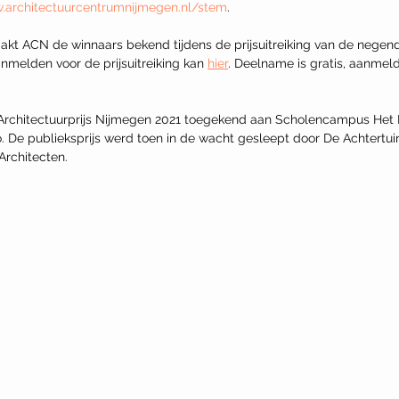
.architectuurcentrumnijmegen.nl/stem
. 
kt ACN de winnaars bekend tijdens de prijsuitreiking van de negende
nmelden voor de prijsuitreiking kan 
hier
. Deelname is gratis, aanmelde
rchitectuurprijs Nijmegen 2021 toegekend aan Scholencampus Het Ri
De publieksprijs werd toen in de wacht gesleept door De Achtertuin
Architecten. 