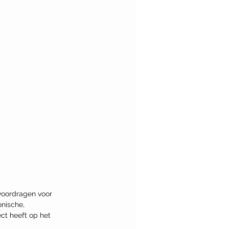
voordragen voor 
onische, 
ct heeft op het 