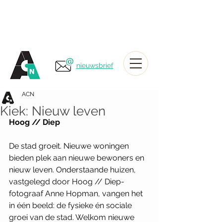
nieuwsbrief
ACN
Kiek: Nieuw leven
Hoog // Diep
De stad groeit. Nieuwe woningen 
bieden plek aan nieuwe bewoners en 
nieuw leven. Onderstaande huizen, 
vastgelegd door Hoog // Diep-
fotograaf Anne Hopman, vangen het 
in één beeld: de fysieke én sociale 
groei van de stad. Welkom nieuwe 