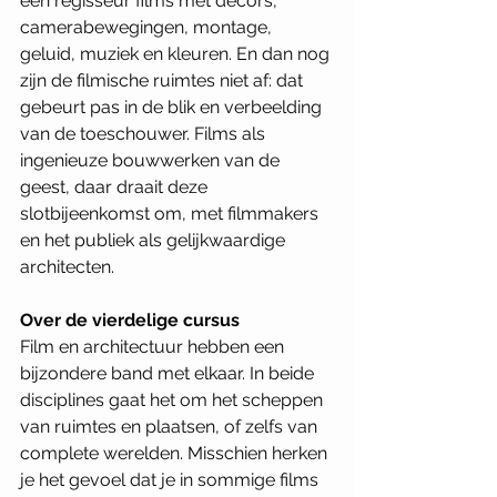
een regisseur films met decors, 
camerabewegingen, montage, 
geluid, muziek en kleuren. En dan nog 
zijn de filmische ruimtes niet af: dat 
gebeurt pas in de blik en verbeelding 
van de toeschouwer. Films als 
ingenieuze bouwwerken van de 
geest, daar draait deze 
slotbijeenkomst om, met filmmakers 
en het publiek als gelijkwaardige 
architecten.
Over de vierdelige cursus
Film en architectuur hebben een 
bijzondere band met elkaar. In beide 
disciplines gaat het om het scheppen 
van ruimtes en plaatsen, of zelfs van 
complete werelden. Misschien herken 
je het gevoel dat je in sommige films 