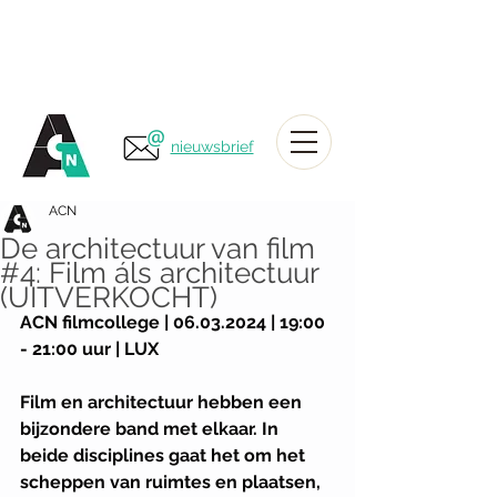
nieuwsbrief
ACN
De architectuur van film
#4: Film áls architectuur
(UITVERKOCHT)
ACN filmcollege | 06.03.2024 | 19:00 
- 21:00 uur | LUX
Film en architectuur hebben een 
bijzondere band met elkaar. In 
beide disciplines gaat het om het 
scheppen van ruimtes en plaatsen, 