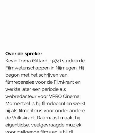
Over de spreker
Kevin Toma (Sittard, 1974) studeerde 
Filmwetenschappen in Nijmegen. Hij 
begon met het schrijven van 
filmrecensies voor de Filmkrant en 
werkte later een periode als 
webredacteur voor VPRO Cinema. 
Momenteel is hij filmdocent en werkt 
hij als filmcriticus voor onder andere 
de Volkskrant. Daarnaast maakt hij 
eigentijdse, veelgevraagde muziek 
voor zwijgende films en is hij dj.