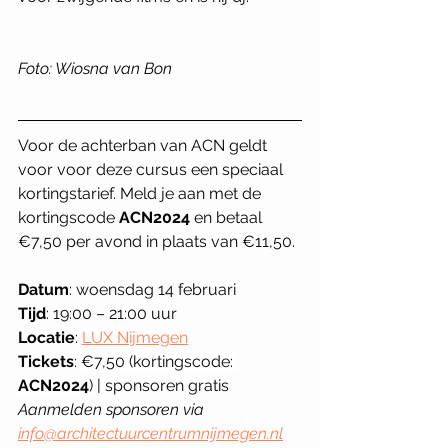
Foto: Wiosna van Bon
Voor de achterban van ACN geldt 
voor voor deze cursus een speciaal 
kortingstarief. Meld je aan met de 
kortingscode 
ACN2024
 en betaal 
€7,50 per avond in plaats van €11,50. 
Datum
: woensdag 14 februari
Tijd
: 19:00 – 21:00 uur
Locatie
: 
LUX Nijmegen
Tickets
:
€7,50 (kortingscode: 
ACN2024
)
 | sponsoren gratis
Aanmelden sponsoren via 
info@architectuurcentrumnijmegen.nl